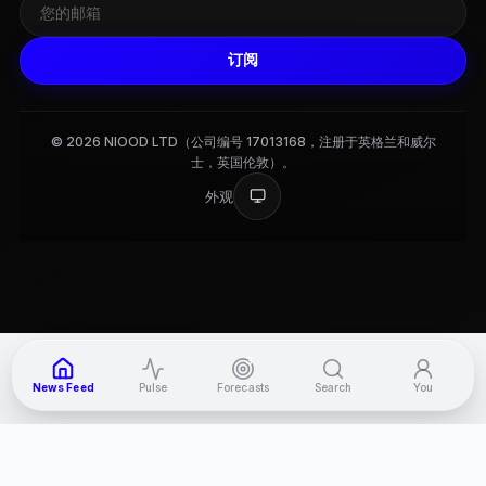
订阅
© 2026 NIOOD LTD（公司编号 17013168，注册于英格兰和威尔
士，英国伦敦）。
外观
3
News Feed
Pulse
Forecasts
Search
You