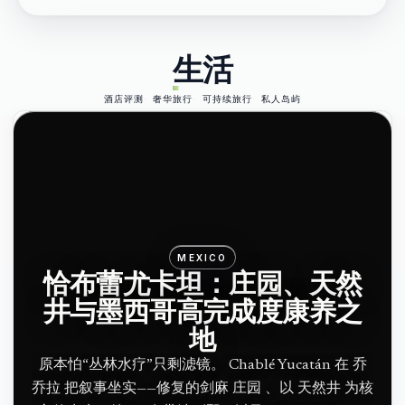
生活
酒店评测
奢华旅行
可持续旅行
私人岛屿
MEXICO
恰布蕾尤卡坦：庄园、天然
井与墨西哥高完成度康养之
地
原本怕“丛林水疗”只剩滤镜。 Chablé Yucatán 在 乔
乔拉 把叙事坐实——修复的剑麻 庄园 、以 天然井 为核