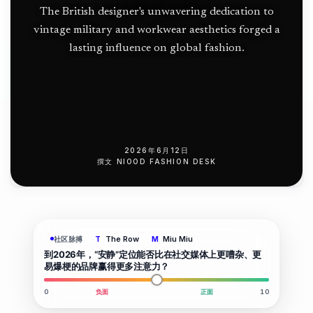
The British designer's unwavering dedication to
vintage military and workwear aesthetics forged a
lasting influence on global fashion.
2026年6月12日
撰文
NIOOD FASHION DESK
The Row
Miu Miu
社区脉搏
T
M
到2026年，“安静”定位能否比在社交媒体上更嘈杂、更
易爆梗的品牌赢得更多注意力？
0
负面
正面
10