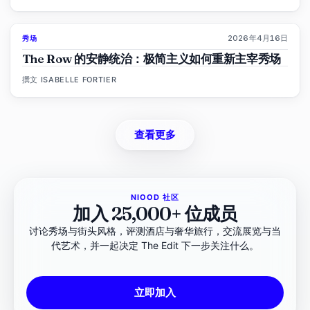
2026年4月16日
秀场
93
%
67
杂志
The Row 的安静统治：极简主义如何重新主宰秀场
撰文
ISABELLE FORTIER
查看更多
NIOOD 社区
加入 25,000+ 位成员
讨论秀场与街头风格，评测酒店与奢华旅行，交流展览与当
代艺术，并一起决定 The Edit 下一步关注什么。
立即加入