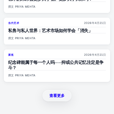
撰文
PRIYA MEHTA
2026年4月21日
当代艺术
72
%
52
杂志
私售与私人世界：艺术市场如何学会「消失」
撰文
PRIYA MEHTA
2026年4月21日
展览
77
%
45
杂志
纪念碑能属于每一个人吗——抑或公共记忆注定是争
斗？
撰文
PRIYA MEHTA
查看更多