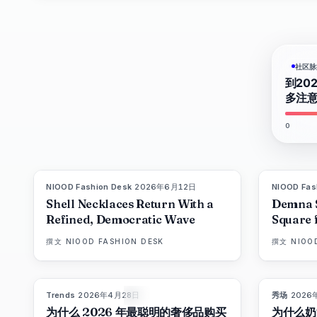
高脚
设计
社区脉
到20
地标
多注
0
NIOOD Fashion Desk
·
2026年6月12日
NIOOD Fas
LIVE BRIEF
Shell Necklaces Return With a
Demna 
Refined, Democratic Wave
Square 
撰文
NIOOD FASHION DESK
撰文
NIOO
Trends
·
2026年4月28日
秀场
·
2026
89
%
77
杂志
为什么 2026 年最聪明的奢侈品购买
为什么奶