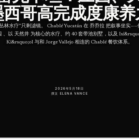
墨西哥高完成度康养
丛林水疗”只剩滤镜。 Chablé Yucatán 在 乔乔拉 把叙事坐实—
 、以 天然井 为核心的水疗、约 40 套带池别墅，以及 Ixi&rsquo
Ki&rsquo;ol 与和 Jorge Vallejo 相连的 Chablé 餐饮体系。
2026年5月18日
撰文
ELENA VANCE