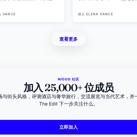
A VANCE
撰文
ELENA VANCE
查看更多
NIOOD 社区
加入 25,000+ 位成员
场与街头风格，评测酒店与奢华旅行，交流展览与当代艺术，并
The Edit 下一步关注什么。
立即加入