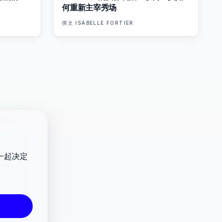
何重新主宰秀场
撰文
ISABELLE FORTIER
一起决定