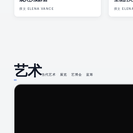
撰文
ELENA VANCE
撰文
ELEN
艺术
当代艺术
展览
艺博会
蓝筹
75