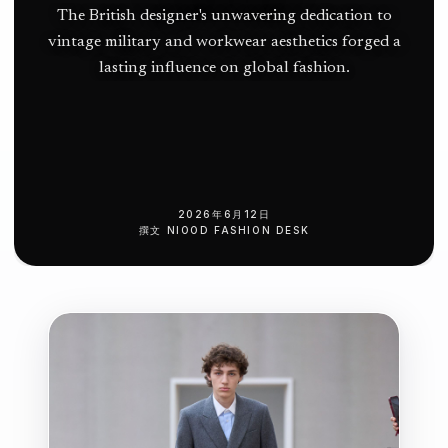
The British designer's unwavering dedication to
vintage military and workwear aesthetics forged a
lasting influence on global fashion.
2026年6月12日
撰文
NIOOD FASHION DESK