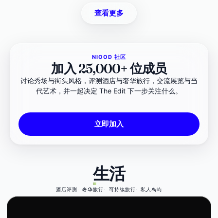
查看更多
NIOOD 社区
加入 25,000+ 位成员
讨论秀场与街头风格，评测酒店与奢华旅行，交流展览与当
代艺术，并一起决定 The Edit 下一步关注什么。
立即加入
生活
酒店评测
奢华旅行
可持续旅行
私人岛屿