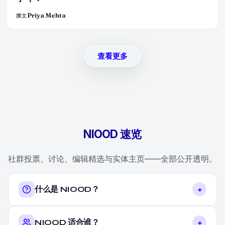
Priya Mehta
撰文
查看更多
NIOOD 速览
社群投票、讨论、编辑精选与实体主页——全部公开透明。
+
什么是 NIOOD？
+
NIOOD 适合谁？