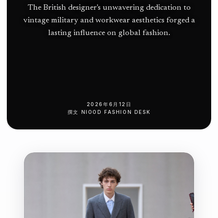
The British designer's unwavering dedication to
vintage military and workwear aesthetics forged a
lasting influence on global fashion.
2026年6月12日
撰文
NIOOD FASHION DESK