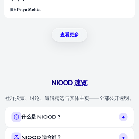
Priya Mehta
撰文
查看更多
NIOOD 速览
社群投票、讨论、编辑精选与实体主页——全部公开透明。
+
什么是 NIOOD？
+
NIOOD 适合谁？