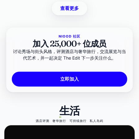
查看更多
NIOOD 社区
加入 25,000+ 位成员
讨论秀场与街头风格，评测酒店与奢华旅行，交流展览与当
代艺术，并一起决定 The Edit 下一步关注什么。
立即加入
生活
酒店评测
奢华旅行
可持续旅行
私人岛屿