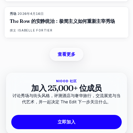
秀场
·
2026年4月16日
93
%
67
杂志
The Row 的安静统治：极简主义如何重新主宰秀场
撰文
ISABELLE FORTIER
查看更多
NIOOD 社区
加入 25,000+ 位成员
讨论秀场与街头风格，评测酒店与奢华旅行，交流展览与当
代艺术，并一起决定 The Edit 下一步关注什么。
立即加入