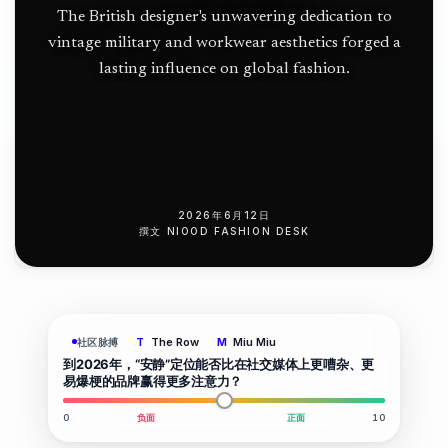
芬兰
The British designer's unwavering dedication to
vintage military and workwear aesthetics forged a
北大
lasting influence on global fashion.
西洋
上的
高脚
设计
2026年6月12日
撰文
NIOOD FASHION DESK
地标
The Row
Miu Miu
社区脉搏
T
M
到2026年，“安静”定位能否比在社交媒体上更嘈杂、更
易爆梗的品牌赢得更多注意力？
0
负面
正面
10