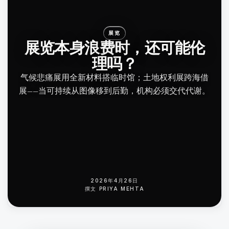
展览
展览本身浪费时，还可能伦
理吗？
气候悲痛展用全新材料搭临时馆；土地权利展跨海借
展——当可持续从图像移到后勤，机构必须交代代谢。
2026年4月26日
撰文
PRIYA MEHTA