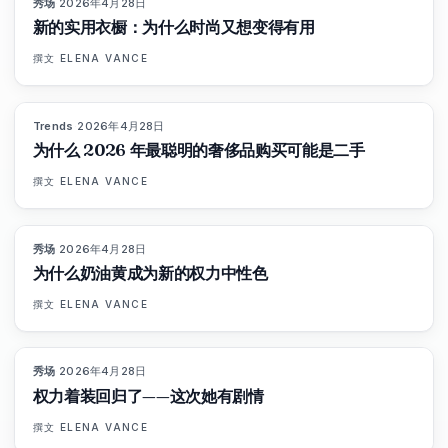
秀场
·
2026年4月28日
87
%
67
杂志
新的实用衣橱：为什么时尚又想变得有用
撰文
ELENA VANCE
Trends
·
2026年4月28日
89
%
77
杂志
为什么 2026 年最聪明的奢侈品购买可能是二手
撰文
ELENA VANCE
秀场
·
2026年4月28日
86
%
60
杂志
为什么奶油黄成为新的权力中性色
撰文
ELENA VANCE
秀场
·
2026年4月28日
86
%
62
杂志
权力着装回归了——这次她有剧情
撰文
ELENA VANCE