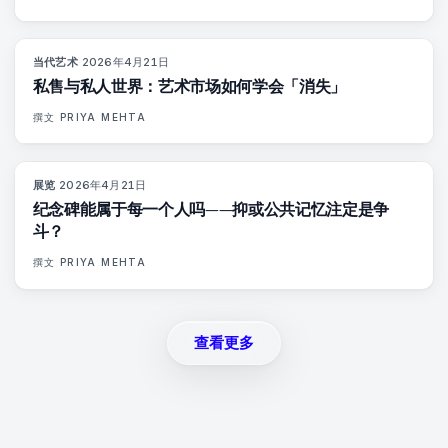
当代艺术
·
2026年4月21日
72
%
52
杂志
私售与私人世界：艺术市场如何学会「消失」
撰文
PRIYA MEHTA
展览
·
2026年4月21日
77
%
45
杂志
纪念碑能属于每一个人吗——抑或公共记忆注定是争
斗？
撰文
PRIYA MEHTA
查看更多