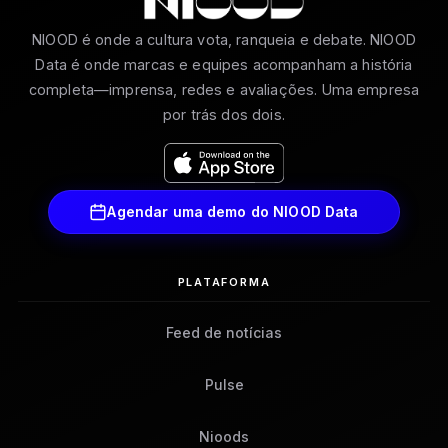
NIOOD é onde a cultura vota, ranqueia e debate. NIOOD
Data é onde marcas e equipes acompanham a história
completa—imprensa, redes e avaliações. Uma empresa
por trás dos dois.
Agendar uma demo do NIOOD Data
PLATAFORMA
Feed de notícias
Pulse
Nioods