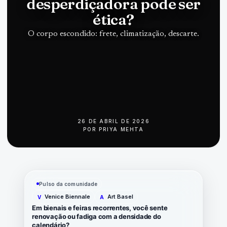
desperdiçadora pode ser
ética?
O corpo escondido: frete, climatização, descarte.
26 DE ABRIL DE 2026
POR
PRIYA MEHTA
Pulso da comunidade
Venice Biennale
Art Basel
V
A
Em bienais e feiras recorrentes, você sente
renovação ou fadiga com a densidade do
calendário?