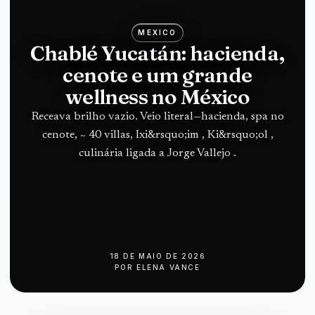
MEXICO
Chablé Yucatán: hacienda,
cenote e um grande
wellness no México
Receava brilho vazio. Veio literal—hacienda, spa no
cenote, ~ 40 villas, Ixi&rsquo;im , Ki&rsquo;ol ,
culinária ligada a Jorge Vallejo .
18 DE MAIO DE 2026
POR
ELENA VANCE