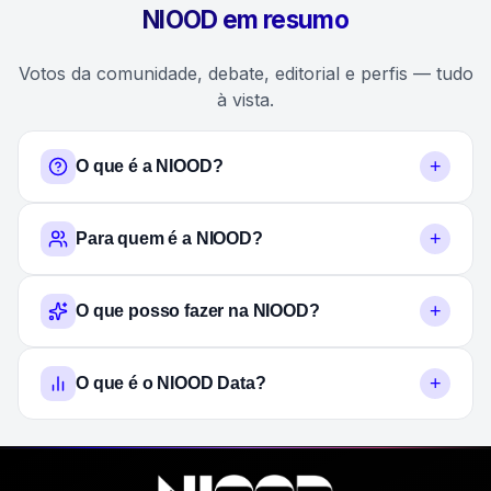
NIOOD em resumo
Votos da comunidade, debate, editorial e perfis — tudo
à vista.
+
O que é a NIOOD?
+
Para quem é a NIOOD?
+
O que posso fazer na NIOOD?
+
O que é o NIOOD Data?