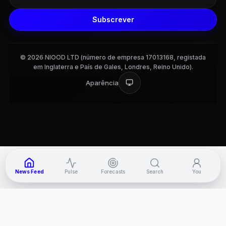
Subscrever
© 2026 NIOOD LTD (número de empresa 17013168, registada
em Inglaterra e País de Gales, Londres, Reino Unido).
Aparência
3
News Feed
Pulse
Forecasts
Search
You