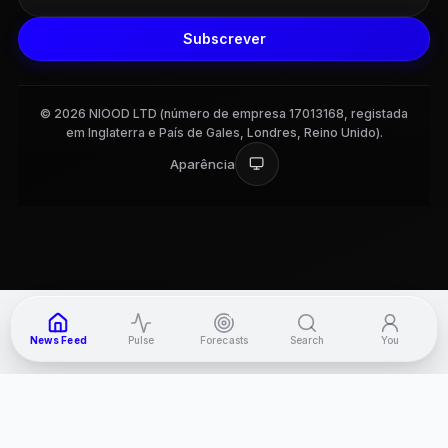
Subscrever
© 2026 NIOOD LTD (número de empresa 17013168, registada
em Inglaterra e País de Gales, Londres, Reino Unido).
Aparência
3
News Feed
Pulse
Forecasts
Search
You