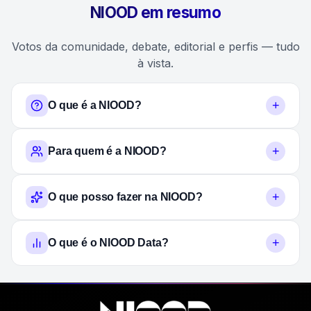
NIOOD em resumo
Votos da comunidade, debate, editorial e perfis — tudo
à vista.
+
O que é a NIOOD?
+
Para quem é a NIOOD?
+
O que posso fazer na NIOOD?
+
O que é o NIOOD Data?