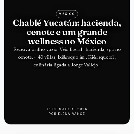
MEXICO
Chablé Yucatán: hacienda,
cenote e um grande
wellness no México
Receava brilho vazio. Veio literal—hacienda, spa no
cenote, ~ 40 villas, Ixi&rsquo;im , Ki&rsquo;ol ,
culinária ligada a Jorge Vallejo .
18 DE MAIO DE 2026
POR
ELENA VANCE