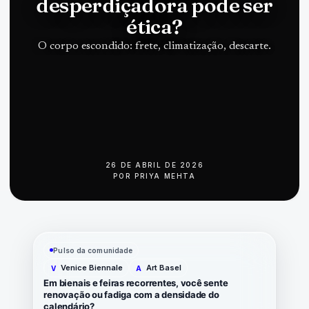
desperdiçadora pode ser
ética?
O corpo escondido: frete, climatização, descarte.
26 DE ABRIL DE 2026
POR
PRIYA MEHTA
Pulso da comunidade
Venice Biennale
Art Basel
V
A
Em bienais e feiras recorrentes, você sente
renovação ou fadiga com a densidade do
calendário?