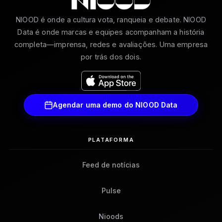
NIOOD é onde a cultura vota, ranqueia e debate. NIOOD
Data é onde marcas e equipes acompanham a história
completa—imprensa, redes e avaliações. Uma empresa
por trás dos dois.
Agendar uma demo do NIOOD Data
PLATAFORMA
Feed de notícias
Pulse
Nioods