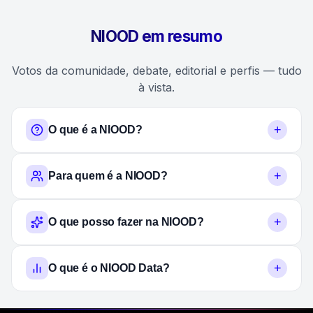
NIOOD em resumo
Votos da comunidade, debate, editorial e perfis — tudo
à vista.
+
O que é a NIOOD?
+
Para quem é a NIOOD?
+
O que posso fazer na NIOOD?
+
O que é o NIOOD Data?