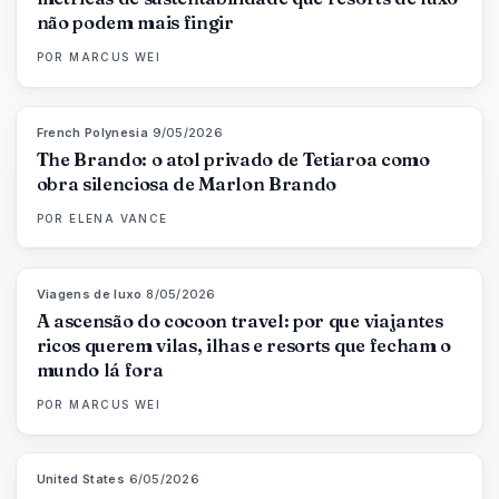
não podem mais fingir
POR
MARCUS WEI
French Polynesia
·
9/05/2026
96
%
51
MAGAZINE
The Brando: o atol privado de Tetiaroa como
obra silenciosa de Marlon Brando
POR
ELENA VANCE
Viagens de luxo
·
8/05/2026
82
%
81
MAGAZINE
A ascensão do cocoon travel: por que viajantes
ricos querem vilas, ilhas e resorts que fecham o
mundo lá fora
POR
MARCUS WEI
United States
·
6/05/2026
92
%
67
MAGAZINE