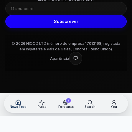
Subscrever
© 2026 NIOOD LTD (número de empresa 17013168, registada
em Inglaterra e País de Gales, Londres, Reino Unido).
Aparência
3
News Feed
Pulse
Forecasts
Search
You