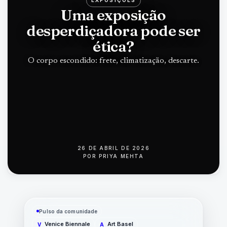
EXPOSIÇÕES
Uma exposição
desperdiçadora pode ser
ética?
O corpo escondido: frete, climatização, descarte.
26 DE ABRIL DE 2026
POR
PRIYA MEHTA
Pulso da comunidade
Venice Biennale
Art Basel
V
A