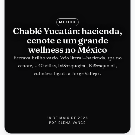
MEXICO
Chablé Yucatán: hacienda,
cenote e um grande
wellness no México
Receava brilho vazio. Veio literal—hacienda, spa no
cenote, ~ 40 villas, Ixi&rsquo;im , Ki&rsquo;ol ,
culinária ligada a Jorge Vallejo .
18 DE MAIO DE 2026
POR
ELENA VANCE