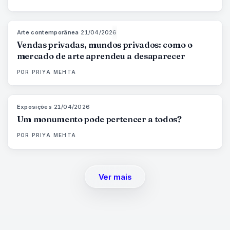
Arte contemporânea
·
21/04/2026
72
%
52
MAGAZINE
Vendas privadas, mundos privados: como o
mercado de arte aprendeu a desaparecer
POR
PRIYA MEHTA
Exposições
·
21/04/2026
77
%
45
MAGAZINE
Um monumento pode pertencer a todos?
POR
PRIYA MEHTA
Ver mais