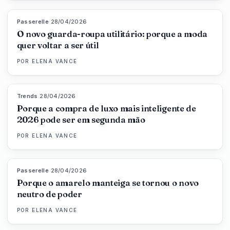
Passerelle
·
28/04/2026
87
%
47
MAGAZINE
O novo guarda-roupa utilitário: porque a moda
quer voltar a ser útil
POR
ELENA VANCE
Trends
·
28/04/2026
89
%
49
MAGAZINE
Porque a compra de luxo mais inteligente de
2026 pode ser em segunda mão
POR
ELENA VANCE
Passerelle
·
28/04/2026
86
%
86
MAGAZINE
Porque o amarelo manteiga se tornou o novo
neutro de poder
POR
ELENA VANCE