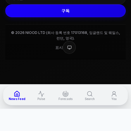
구독
© 2026 NIOOD LTD (회사 등록 번호 17013168, 잉글랜드 및 웨일스,
런던, 영국).
표시
9+
News Feed
Pulse
Forecasts
Search
You