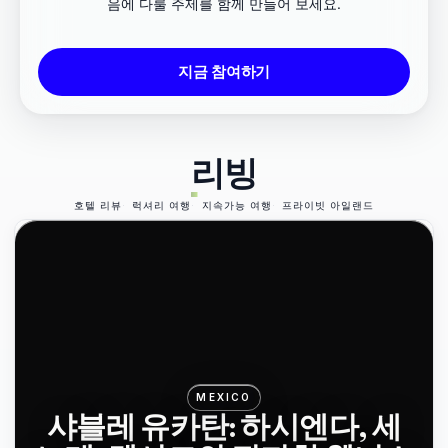
음에 다룰 주제를 함께 만들어 보세요.
지금 참여하기
리빙
호텔 리뷰
럭셔리 여행
지속가능 여행
프라이빗 아일랜드
MEXICO
샤블레 유카탄: 하시엔다, 세