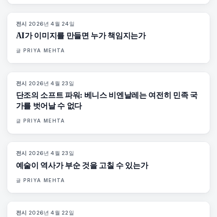
전시
·
2026년 4월 24일
76
%
69
매거진
AI가 이미지를 만들면 누가 책임지는가
글
PRIYA MEHTA
전시
·
2026년 4월 23일
78
%
88
매거진
단조의 소프트 파워: 베니스 비엔날레는 여전히 민족 국
가를 벗어날 수 없다
글
PRIYA MEHTA
전시
·
2026년 4월 23일
79
%
56
매거진
예술이 역사가 부순 것을 고칠 수 있는가
글
PRIYA MEHTA
전시
·
2026년 4월 22일
74
%
44
매거진