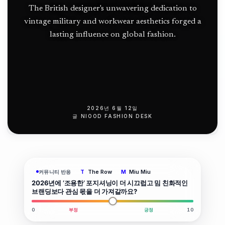
The British designer's unwavering dedication to
vintage military and workwear aesthetics forged a
lasting influence on global fashion.
2026년 6월 12일
글
NIOOD FASHION DESK
The Row
Miu Miu
커뮤니티 반응
T
M
2026년에 ‘조용한’ 포지셔닝이 더 시끄럽고 밈 친화적인
브랜딩보다 관심 몫을 더 가져갈까요?
0
부정
긍정
10