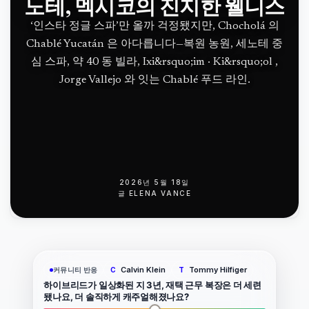
노테, 멕시코의 진지한 웰니스
‘인스타 정글 스파’만 올까 걱정됐지만, Chocholá 의
Chablé Yucatán 은 아다릅니다—복원 농원, 세노테 중
심 스파, 약 40 동 빌라, Ixi&rsquo;im · Ki&rsquo;ol ,
Jorge Vallejo 와 잇는 Chablé 푸드 라인.
2026년 5월 18일
글
ELENA VANCE
Calvin Klein
Tommy Hilfiger
커뮤니티 반응
C
T
하이브리드가 일상화된 지 3년, 재택 근무 복장은 더 세련
됐나요, 더 솔직하게 캐주얼해졌나요?