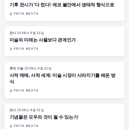
기후 전시가 '다 컸다': 에코 불안에서 생태적 형식으로
글
PRIYA MEHTA
전시
·
2026년 4월 22일
80
%
117
매거진
미술의 미래는 사물보다 관계인가
글
PRIYA MEHTA
현대 미술
·
2026년 4월 21일
72
%
52
매거진
사적 매매, 사적 세계: 미술 시장이 사라지기를 배운 방
식
글
PRIYA MEHTA
전시
·
2026년 4월 21일
77
%
45
매거진
기념물은 모두의 것이 될 수 있는가
글
PRIYA MEHTA