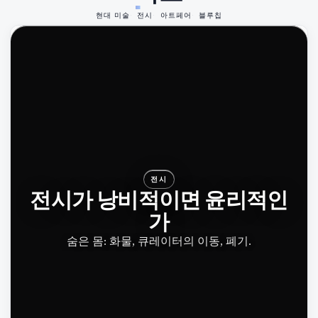
현대 미술
전시
아트페어
블루칩
전시
전시가 낭비적이면 윤리적인
가
숨은 몸: 화물, 큐레이터의 이동, 폐기.