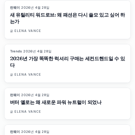
런웨이
·
2026년 4월 28일
87
%
67
매거진
새 유틸리티 워드로브: 왜 패션은 다시 쓸모 있고 싶어 하
는가
글
ELENA VANCE
Trends
·
2026년 4월 28일
89
%
77
매거진
2026년 가장 똑똑한 럭셔리 구매는 세컨드핸드일 수 있
다
글
ELENA VANCE
런웨이
·
2026년 4월 28일
86
%
60
매거진
버터 옐로는 왜 새로운 파워 뉴트럴이 되었나
글
ELENA VANCE
런웨이
·
2026년 4월 28일
86
%
62
매거진