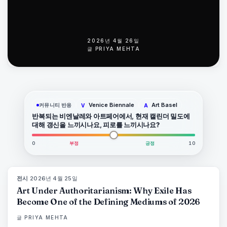
2026년 4월 26일
글
PRIYA MEHTA
Venice Biennale
Art Basel
커뮤니티 반응
V
A
반복되는 비엔날레와 아트페어에서, 현재 캘린더 밀도에
대해 갱신을 느끼시나요, 피로를 느끼시나요?
0
부정
긍정
10
전시
·
2026년 4월 25일
77
%
64
매거진
Art Under Authoritarianism: Why Exile Has
Become One of the Defining Mediums of 2026
글
PRIYA MEHTA