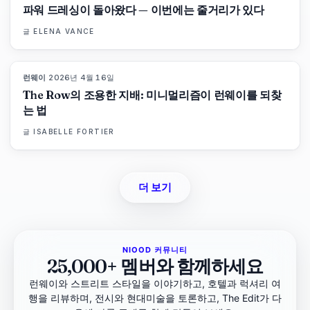
파워 드레싱이 돌아왔다 — 이번에는 줄거리가 있다
글
ELENA VANCE
런웨이
·
2026년 4월 16일
93
%
67
매거진
The Row의 조용한 지배: 미니멀리즘이 런웨이를 되찾
는 법
글
ISABELLE FORTIER
더 보기
NIOOD 커뮤니티
25,000+ 멤버와 함께하세요
런웨이와 스트리트 스타일을 이야기하고, 호텔과 럭셔리 여
행을 리뷰하며, 전시와 현대미술을 토론하고, The Edit가 다