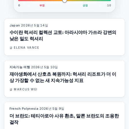
0
부정
긍정
10
Japan
·
2026년 5월 14일
93
%
44
매거진
수이란 럭셔리 컬렉션 교토: 아라시야마 가쓰라 강변의
낮은 밀도 럭셔리
글
ELENA VANCE
지속가능 여행
·
2026년 5월 10일
86
%
81
매거진
재야생화에서 산호초 복원까지: 럭셔리 리조트가 더 이
상 가장할 수 없는 새 지속가능성 지표
글
MARCUS WEI
French Polynesia
·
2026년 5월 9일
96
%
51
매거진
더 브란도: 테티아로아 사유 환초, 말론 브란도의 조용한
걸작