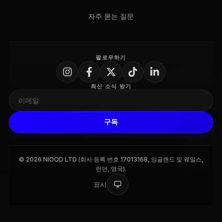
자주 묻는 질문
팔로우하기
최신 소식 받기
구독
© 2026 NIOOD LTD (회사 등록 번호 17013168, 잉글랜드 및 웨일스,
런던, 영국).
표시