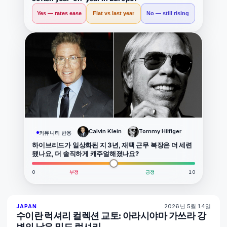
Yes — rates ease
Flat vs last year
No — still rising
Calvin Klein
Tommy Hilfiger
커뮤니티 반응
하이브리드가 일상화된 지 3년, 재택 근무 복장은 더 세련
됐나요, 더 솔직하게 캐주얼해졌나요?
0
부정
긍정
10
2026년 5월 14일
93
%
44
JAPAN
매거진
수이란 럭셔리 컬렉션 교토: 아라시야마 가쓰라 강
변의 낮은 밀도 럭셔리