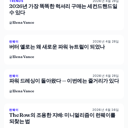
2026년 4월 28일
89
%
77
TRENDS
매거진
2026년 가장 똑똑한 럭셔리 구매는 세컨드핸드일
수 있다
Elena Vance
글
2026년 4월 28일
86
%
60
런웨이
매거진
버터 옐로는 왜 새로운 파워 뉴트럴이 되었나
Elena Vance
글
2026년 4월 28일
86
%
62
런웨이
매거진
파워 드레싱이 돌아왔다 — 이번에는 줄거리가 있다
Elena Vance
글
2026년 4월 16일
93
%
68
런웨이
매거진
The Row의 조용한 지배: 미니멀리즘이 런웨이를
되찾는 법