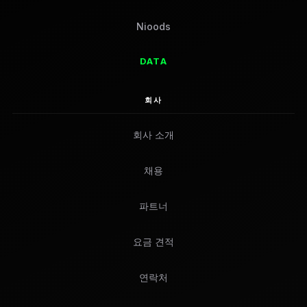
Nioods
DATA
회사
회사 소개
채용
파트너
요금 견적
연락처