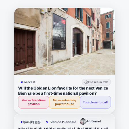
Forecast
Closes in 19h
Will the Golden Lion favorite for the next Venice
Biennale be a first-time national pavilion?
Yes — first-time
No — returning
Too close to call
pavilion
powerhouse
Art Basel
Venice Biennale
커뮤니티 반응
V
반복되는 비엔날레와 아트페어에서, 현재 캘린더 밀도에