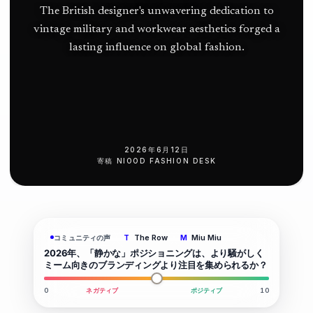
The British designer's unwavering dedication to
vintage military and workwear aesthetics forged a
lasting influence on global fashion.
2026年6月12日
寄稿
NIOOD FASHION DESK
The Row
Miu Miu
コミュニティの声
T
M
2026年、「静かな」ポジショニングは、より騒がしく
ミーム向きのブランディングより注目を集められるか？
0
ネガティブ
ポジティブ
10