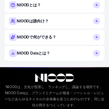
+
NIOODとは？
+
NIOODは誰向け？
+
NIOODで何ができる？
+
NIOOD Dataとは？
NIOODは、文化が投票し、ランキングし、議論する場所です。
NIOOD Dataは、ブランドとチームが報道・ソーシャル・レビュ
ーなどあらゆるチャネルの全体像を追うためのものです。同じ会
社が両方をつくっています。