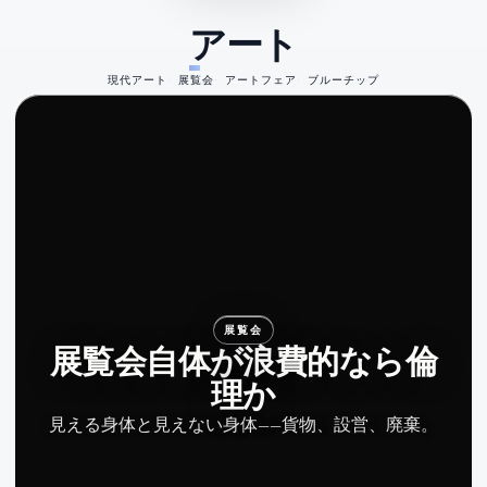
アート
現代アート
展覧会
アートフェア
ブルーチップ
展覧会
展覧会自体が浪費的なら倫
理か
見える身体と見えない身体——貨物、設営、廃棄。