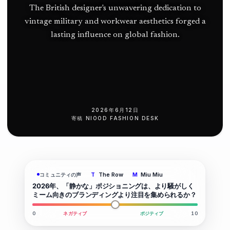
The British designer's unwavering dedication to
vintage military and workwear aesthetics forged a
lasting influence on global fashion.
2026年6月12日
寄稿
NIOOD FASHION DESK
The Row
Miu Miu
コミュニティの声
T
M
2026年、「静かな」ポジショニングは、より騒がしく
ミーム向きのブランディングより注目を集められるか？
0
ネガティブ
ポジティブ
10