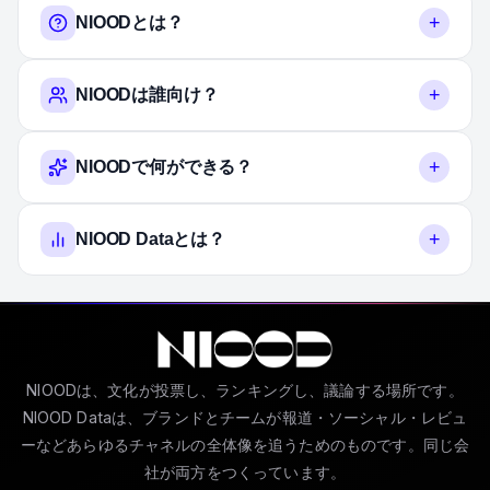
+
NIOODとは？
+
NIOODは誰向け？
+
NIOODで何ができる？
+
NIOOD Dataとは？
NIOODは、文化が投票し、ランキングし、議論する場所です。
NIOOD Dataは、ブランドとチームが報道・ソーシャル・レビュ
ーなどあらゆるチャネルの全体像を追うためのものです。同じ会
社が両方をつくっています。