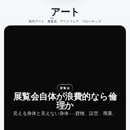
アート
現代アート
展覧会
アートフェア
ブルーチップ
展覧会
展覧会自体が浪費的なら倫
理か
見える身体と見えない身体——貨物、設営、廃棄。