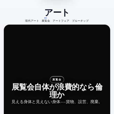
アート
現代アート
展覧会
アートフェア
ブルーチップ
展覧会
展覧会自体が浪費的なら倫
理か
見える身体と見えない身体——貨物、設営、廃棄。