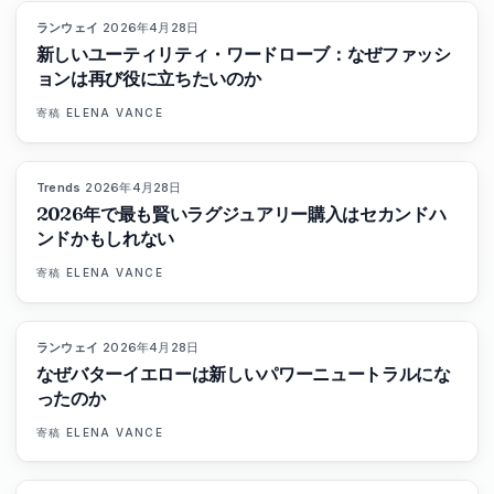
ランウェイ
·
2026年4月28日
87
%
67
マガジン
新しいユーティリティ・ワードローブ：なぜファッシ
ョンは再び役に立ちたいのか
寄稿
ELENA VANCE
Trends
·
2026年4月28日
89
%
77
マガジン
2026年で最も賢いラグジュアリー購入はセカンドハ
ンドかもしれない
寄稿
ELENA VANCE
ランウェイ
·
2026年4月28日
86
%
60
マガジン
なぜバターイエローは新しいパワーニュートラルにな
ったのか
寄稿
ELENA VANCE