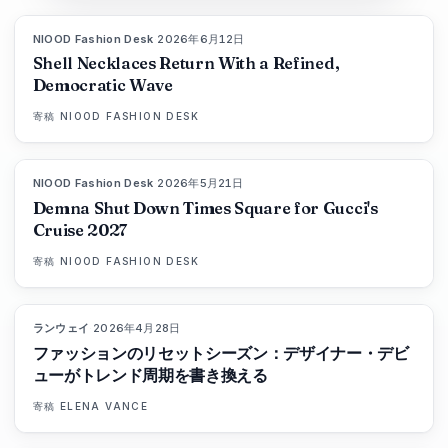
NIOOD Fashion Desk
·
2026年6月12日
LIVE BRIEF
Shell Necklaces Return With a Refined,
Democratic Wave
寄稿
NIOOD FASHION DESK
NIOOD Fashion Desk
·
2026年5月21日
LIVE BRIEF
Demna Shut Down Times Square for Gucci's
Cruise 2027
寄稿
NIOOD FASHION DESK
ランウェイ
·
2026年4月28日
88
%
72
マガジン
ファッションのリセットシーズン：デザイナー・デビ
ューがトレンド周期を書き換える
寄稿
ELENA VANCE