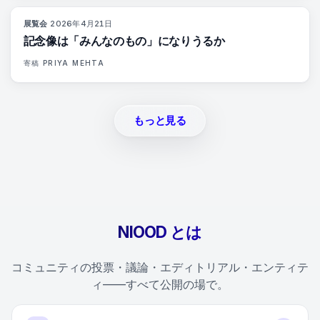
展覧会
·
2026年4月21日
77
%
45
マガジン
記念像は「みんなのもの」になりうるか
寄稿
PRIYA MEHTA
もっと見る
NIOOD とは
コミュニティの投票・議論・エディトリアル・エンティテ
ィ——すべて公開の場で。