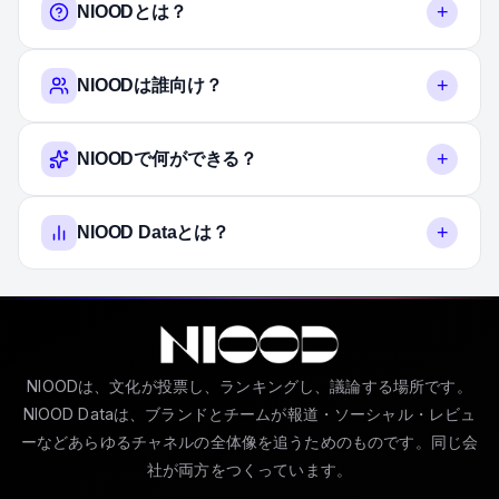
+
NIOODとは？
+
NIOODは誰向け？
+
NIOODで何ができる？
+
NIOOD Dataとは？
NIOODは、文化が投票し、ランキングし、議論する場所です。
NIOOD Dataは、ブランドとチームが報道・ソーシャル・レビュ
ーなどあらゆるチャネルの全体像を追うためのものです。同じ会
社が両方をつくっています。