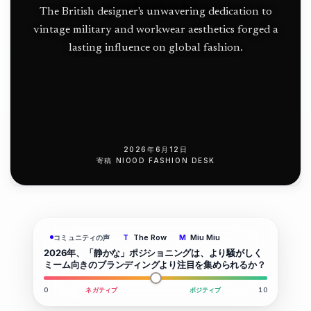
The British designer's unwavering dedication to
vintage military and workwear aesthetics forged a
lasting influence on global fashion.
2026年6月12日
寄稿
NIOOD FASHION DESK
The Row
Miu Miu
コミュニティの声
T
M
2026年、「静かな」ポジショニングは、より騒がしく
ミーム向きのブランディングより注目を集められるか？
0
ネガティブ
ポジティブ
10