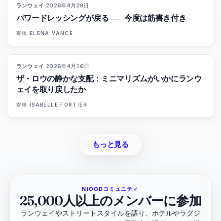
ランウェイ
·
2026年4月28日
86
%
62
マガジン
パワードレッシングが戻る――今度は筋書き付き
寄稿
ELENA VANCE
ランウェイ
·
2026年4月16日
93
%
63
マガジン
ザ・ロウの静かな支配：ミニマリズムがいかにランウ
ェイを取り戻したか
寄稿
ISABELLE FORTIER
もっと見る
NIOODコミュニティ
25,000人以上のメンバーに参加
ランウェイやストリートスタイルを語り、ホテルやラグジ