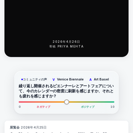
2026年4月26日
寄稿
PRIYA MEHTA
Venice Biennale
Art Basel
コミュニティの声
V
A
繰り返し開催されるビエンナーレとアートフェアについ
て、今のカレンダーの密度に刷新を感じますか、それと
も疲れを感じますか？
0
ネガティブ
ポジティブ
10
展覧会
·
2026年4月25日
77
%
64
マガジン