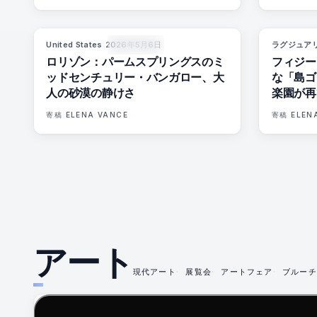
United States
·
2026年5月6日
ラグジュア
92
%
68
マガジン
ロリゾン：パームスプリングスのミ
フィジー
ッドセンチュリー・バンガロー、大
な「島ゴ
人の砂漠の静けさ
楽園が再
寄稿
ELENA VANCE
寄稿
ELEN
アート
現代アート
展覧会
アートフェア
ブルーチ