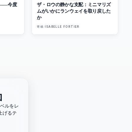
――今度
ザ・ロウの静かな支配：ミニマリズ
ムがいかにランウェイを取り戻した
か
寄稿
ISABELLE FORTIER
加
ベルをレ
り上げるテ