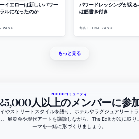
ーイエローは新しいパワー
パワードレッシングが戻る
ラルになったのか
は筋書き付き
A VANCE
寄稿
ELENA VANCE
もっと見る
NIOODコミュニティ
25,000人以上のメンバーに参
イやストリートスタイルを語り、ホテルやラグジュアリートラ
、展覧会や現代アートを議論しながら、The Edit が次に取
ーマを一緒に形づくりましょう。