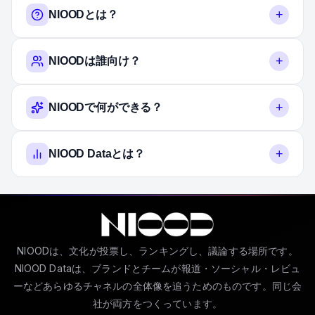
+
NIOODとは？
+
NIOODは誰向け？
+
NIOODで何ができる？
+
NIOOD Dataとは？
NIOODは、文化が投票し、ランキングし、議論する場所です。
NIOOD Dataは、ブランドとチームが報道・ソーシャル・レビュ
ーなどあらゆるチャネルの全体像を追うためのものです。同じ会
社が両方をつくっています。