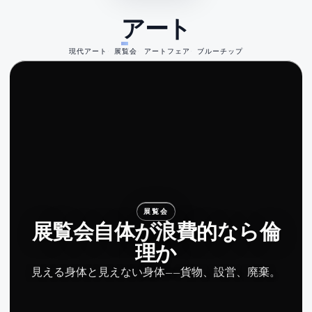
アート
現代アート
展覧会
アートフェア
ブルーチップ
展覧会
展覧会自体が浪費的なら倫
理か
見える身体と見えない身体——貨物、設営、廃棄。