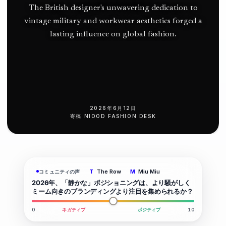
The British designer's unwavering dedication to
vintage military and workwear aesthetics forged a
lasting influence on global fashion.
2026年6月12日
寄稿
NIOOD FASHION DESK
The Row
Miu Miu
コミュニティの声
T
M
2026年、「静かな」ポジショニングは、より騒がしく
ミーム向きのブランディングより注目を集められるか？
0
ネガティブ
ポジティブ
10