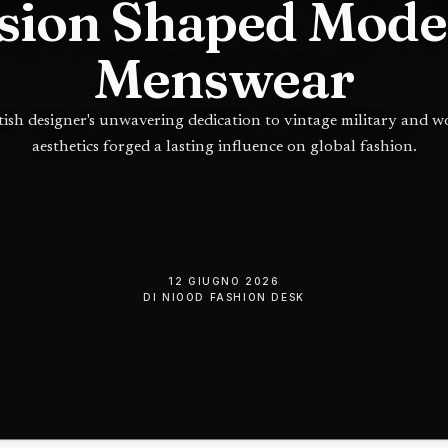
sion Shaped Mod
Menswear
tish designer's unwavering dedication to vintage military and 
aesthetics forged a lasting influence on global fashion.
12 GIUGNO 2026
DI
NIOOD FASHION DESK