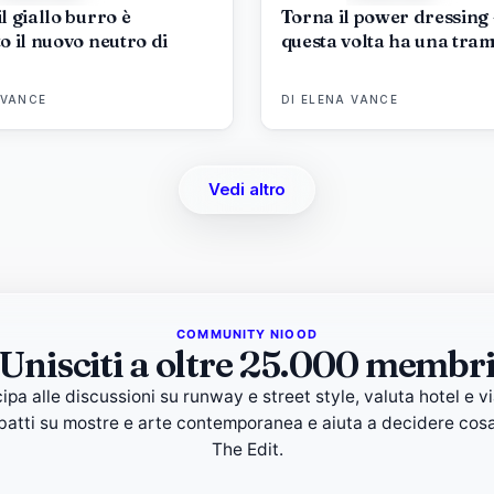
l giallo burro è
Torna il power dressing
o il nuovo neutro di
questa volta ha una tra
 VANCE
DI
ELENA VANCE
Vedi altro
COMMUNITY NIOOD
Unisciti a oltre 25.000 membr
ipa alle discussioni su runway e street style, valuta hotel e vi
ibatti su mostre e arte contemporanea e aiuta a decidere cosa
The Edit.