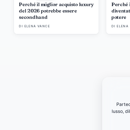
Perché il miglior acquisto luxury
Perché i
del 2026 potrebbe essere
diventat
secondhand
potere
DI
ELENA VANCE
DI
ELENA
Partec
lusso, d