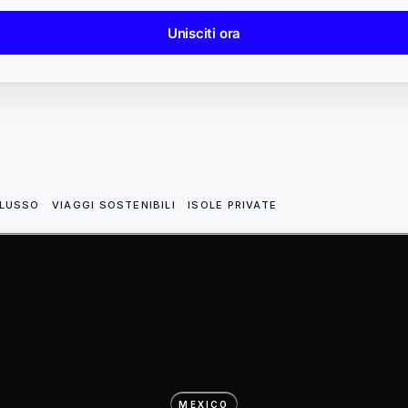
Unisciti ora
 LUSSO
VIAGGI SOSTENIBILI
ISOLE PRIVATE
MEXICO