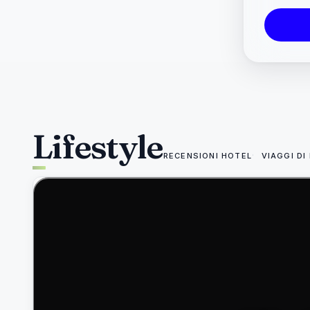
Lifestyle
RECENSIONI HOTEL
VIAGGI DI
49