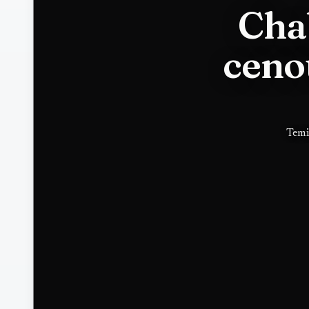
Cha
ceno
Temi