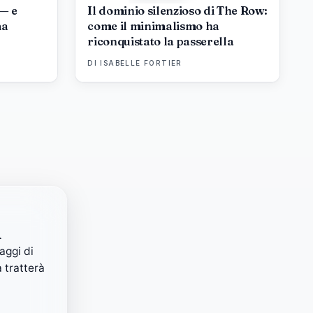
 — e
Il dominio silenzioso di The Row:
ma
come il minimalismo ha
riconquistato la passerella
DI
ISABELLE FORTIER
i
aggi di
 tratterà