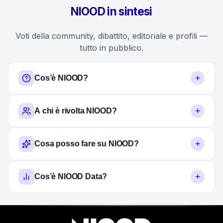
NIOOD in sintesi
Voti della community, dibattito, editoriale e profili —
tutto in pubblico.
+
Cos’è NIOOD?
+
A chi è rivolta NIOOD?
+
Cosa posso fare su NIOOD?
+
Cos’è NIOOD Data?