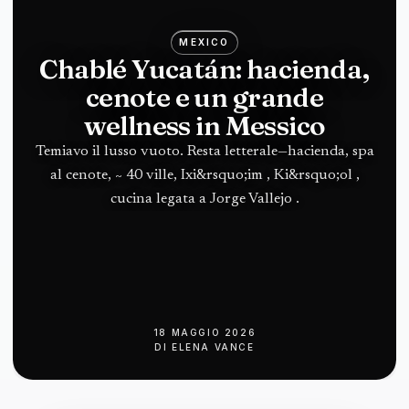
MEXICO
Chablé Yucatán: hacienda,
cenote e un grande
wellness in Messico
Temiavo il lusso vuoto. Resta letterale—hacienda, spa
al cenote, ~ 40 ville, Ixi&rsquo;im , Ki&rsquo;ol ,
cucina legata a Jorge Vallejo .
18 MAGGIO 2026
DI
ELENA VANCE