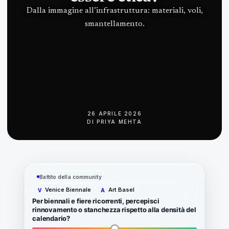
Dalla immagine all’infrastruttura: materiali, voli,
smantellamento.
26 APRILE 2026
DI
PRIYA MEHTA
Battito della community
Venice Biennale
Art Basel
V
A
Per biennali e fiere ricorrenti, percepisci
rinnovamento o stanchezza rispetto alla densità del
calendario?