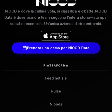
NIOOD è dove la cultura vota, si classifica e dibatte. NIOOD
Data è dove brand e team seguono l'intera storia—stampa,
social e recensioni. Un'unica azienda dietro entrambi.
Prenota una demo per NIOOD Data
PIATTAFORMA
Feed notizie
Pulse
Nioods