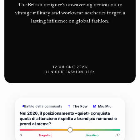
The British designer's unwavering dedication to
vintage military and workwear aesthetics forged a
lasting influence on global fashion.
12 GIUGNO 2026
DI
NIOOD FASHION DESK
The Row
Miu Miu
Battito della community
T
M
Nel 2026, il posizionamento «quiet» conquista
quota di attenzione rispetto a brand più rumorosi e
pronti ai meme?
0
Negativo
Positivo
10