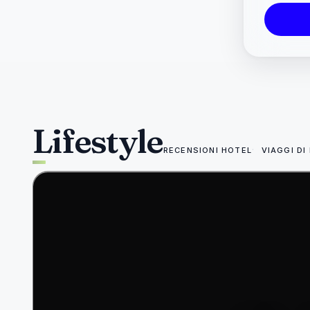
Lifestyle
RECENSIONI HOTEL
VIAGGI DI
49