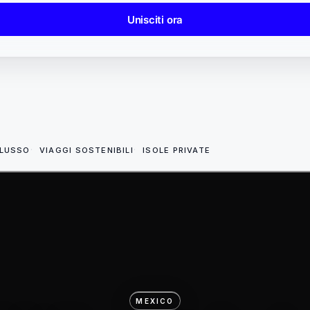
Unisciti ora
 LUSSO
VIAGGI SOSTENIBILI
ISOLE PRIVATE
MEXICO