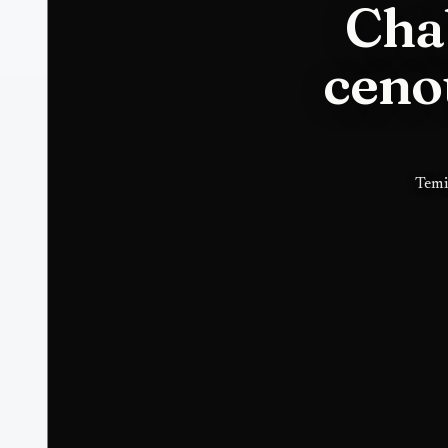
Cha
ceno
Temi