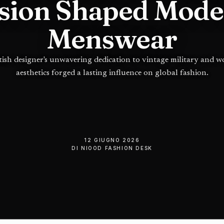
sion Shaped Mod
Menswear
tish designer's unwavering dedication to vintage military and 
aesthetics forged a lasting influence on global fashion.
12 GIUGNO 2026
DI
NIOOD FASHION DESK