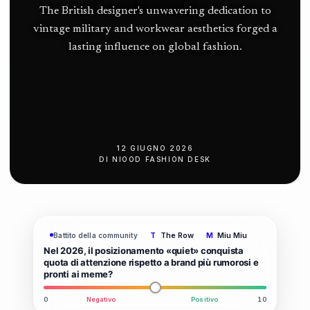
The British designer's unwavering dedication to
vintage military and workwear aesthetics forged a
lasting influence on global fashion.
12 GIUGNO 2026
DI
NIOOD FASHION DESK
The Row
Miu Miu
Battito della community
T
M
Nel 2026, il posizionamento «quiet» conquista
quota di attenzione rispetto a brand più rumorosi e
pronti ai meme?
0
Negativo
Positivo
10