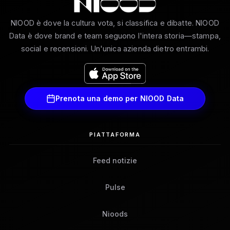
NIOOD è dove la cultura vota, si classifica e dibatte. NIOOD
Data è dove brand e team seguono l'intera storia—stampa,
social e recensioni. Un'unica azienda dietro entrambi.
Prenota una demo per NIOOD Data
PIATTAFORMA
Feed notizie
Pulse
Nioods