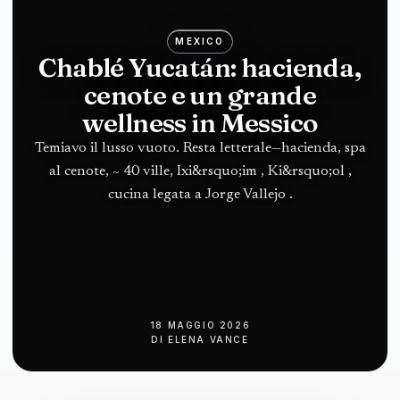
MEXICO
Chablé Yucatán: hacienda,
cenote e un grande
wellness in Messico
Temiavo il lusso vuoto. Resta letterale—hacienda, spa
al cenote, ~ 40 ville, Ixi&rsquo;im , Ki&rsquo;ol ,
cucina legata a Jorge Vallejo .
18 MAGGIO 2026
DI
ELENA VANCE