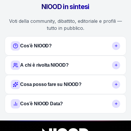
NIOOD in sintesi
Voti della community, dibattito, editoriale e profili —
tutto in pubblico.
+
Cos’è NIOOD?
+
A chi è rivolta NIOOD?
+
Cosa posso fare su NIOOD?
+
Cos’è NIOOD Data?