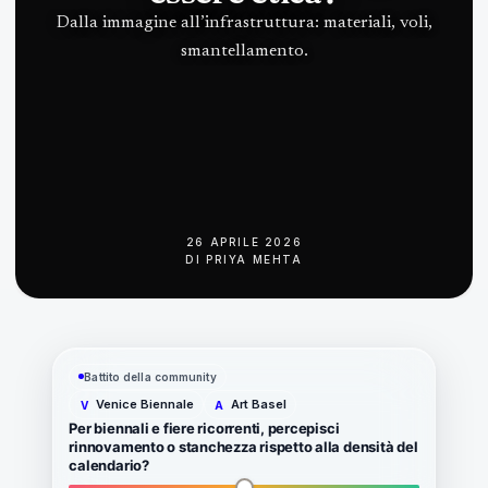
Dalla immagine all’infrastruttura: materiali, voli,
smantellamento.
26 APRILE 2026
DI
PRIYA MEHTA
Battito della community
Venice Biennale
Art Basel
V
A
Per biennali e fiere ricorrenti, percepisci
rinnovamento o stanchezza rispetto alla densità del
calendario?