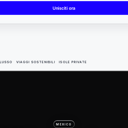
Unisciti ora
 LUSSO
VIAGGI SOSTENIBILI
ISOLE PRIVATE
MEXICO