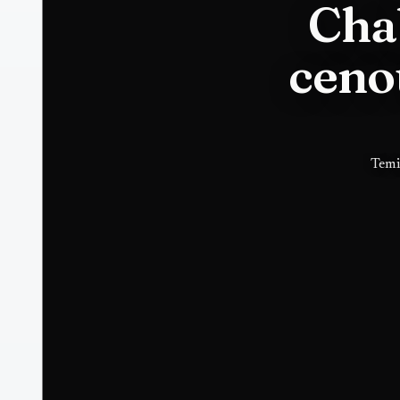
Cha
ceno
Temi