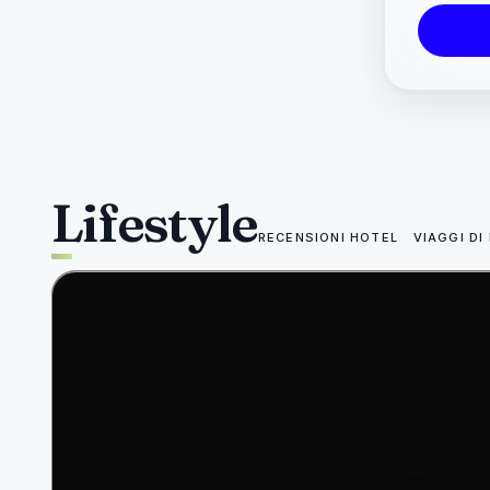
Lifestyle
RECENSIONI HOTEL
VIAGGI DI
49