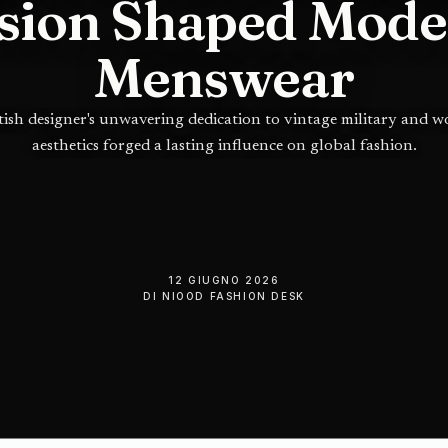
sion Shaped Mod
Menswear
tish designer's unwavering dedication to vintage military and 
aesthetics forged a lasting influence on global fashion.
12 GIUGNO 2026
DI
NIOOD FASHION DESK