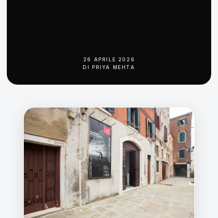
26 APRILE 2026
DI
PRIYA MEHTA