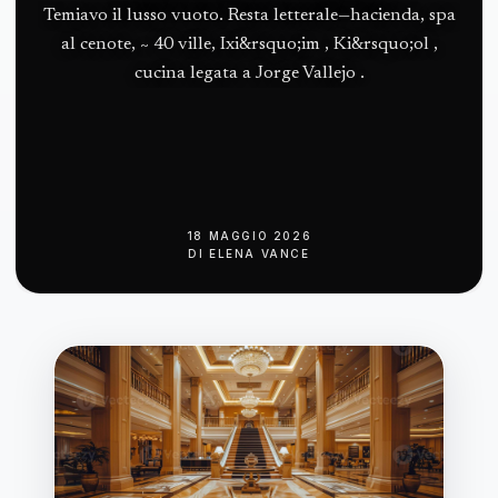
Temiavo il lusso vuoto. Resta letterale—hacienda, spa
al cenote, ~ 40 ville, Ixi&rsquo;im , Ki&rsquo;ol ,
cucina legata a Jorge Vallejo .
18 MAGGIO 2026
DI
ELENA VANCE