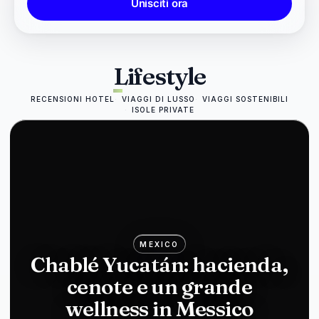
Unisciti ora
Lifestyle
RECENSIONI HOTEL
VIAGGI DI LUSSO
VIAGGI SOSTENIBILI
ISOLE PRIVATE
MEXICO
Chablé Yucatán: hacienda,
cenote e un grande
wellness in Messico