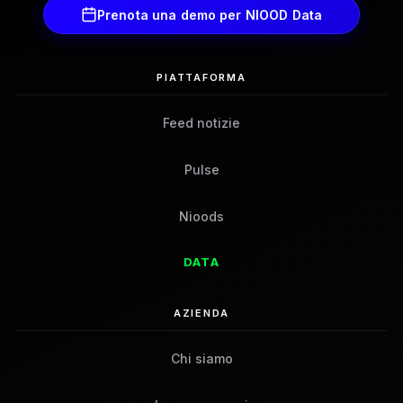
Prenota una demo per NIOOD Data
PIATTAFORMA
Feed notizie
Pulse
Nioods
DATA
AZIENDA
Chi siamo