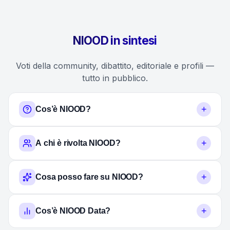
NIOOD in sintesi
Voti della community, dibattito, editoriale e profili —
tutto in pubblico.
+
Cos’è NIOOD?
+
A chi è rivolta NIOOD?
+
Cosa posso fare su NIOOD?
+
Cos’è NIOOD Data?