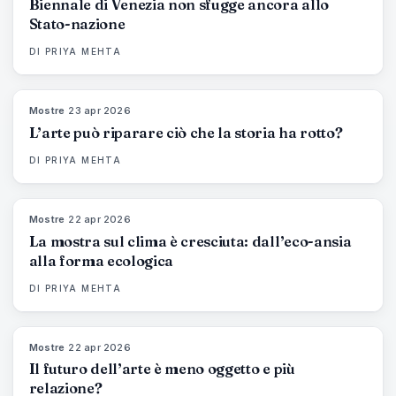
Biennale di Venezia non sfugge ancora allo
Stato-nazione
DI
PRIYA MEHTA
Mostre
·
23 apr 2026
79
%
56
MAGAZINE
L’arte può riparare ciò che la storia ha rotto?
DI
PRIYA MEHTA
Mostre
·
22 apr 2026
74
%
44
MAGAZINE
La mostra sul clima è cresciuta: dall’eco-ansia
alla forma ecologica
DI
PRIYA MEHTA
Mostre
·
22 apr 2026
80
%
117
MAGAZINE
Il futuro dell’arte è meno oggetto e più
relazione?