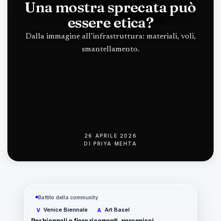
Una mostra sprecata può
essere etica?
Dalla immagine all’infrastruttura: materiali, voli,
smantellamento.
26 APRILE 2026
DI
PRIYA MEHTA
Battito della community
Venice Biennale
Art Basel
V
A
Per biennali e fiere ricorrenti, percepisci