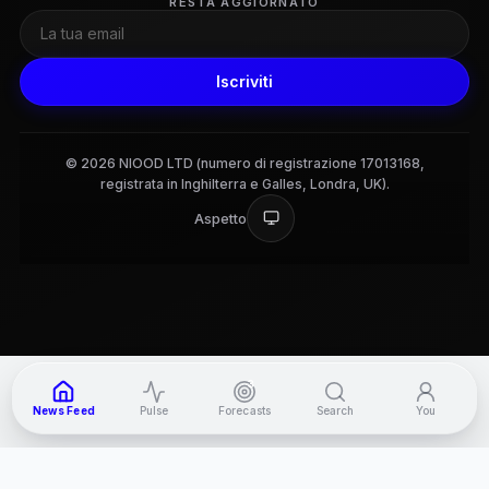
RESTA AGGIORNATO
Iscriviti
© 2026 NIOOD LTD (numero di registrazione 17013168,
registrata in Inghilterra e Galles, Londra, UK).
Aspetto
3
News Feed
Pulse
Forecasts
Search
You