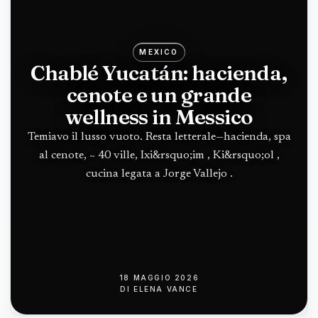
MEXICO
Chablé Yucatán: hacienda,
cenote e un grande
wellness in Messico
Temiavo il lusso vuoto. Resta letterale—hacienda, spa
al cenote, ~ 40 ville, Ixi&rsquo;im , Ki&rsquo;ol ,
cucina legata a Jorge Vallejo .
18 MAGGIO 2026
DI
ELENA VANCE