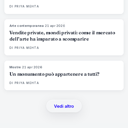
DI
PRIYA MEHTA
Arte contemporanea
·
21 apr 2026
72
%
52
MAGAZINE
Vendite private, mondi privati: come il mercato
dell’arte ha imparato a scomparire
DI
PRIYA MEHTA
Mostre
·
21 apr 2026
77
%
45
MAGAZINE
Un monumento può appartenere a tutti?
DI
PRIYA MEHTA
Vedi altro