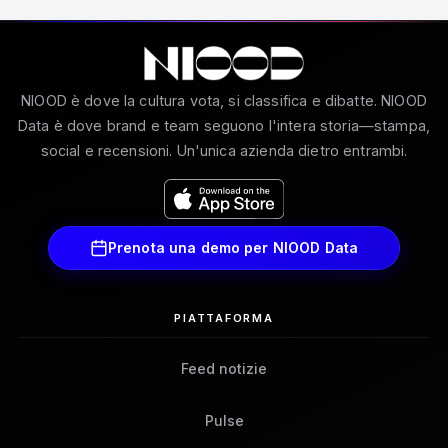
NIOOD è dove la cultura vota, si classifica e dibatte. NIOOD
Data è dove brand e team seguono l'intera storia—stampa,
social e recensioni. Un'unica azienda dietro entrambi.
Prenota una demo per NIOOD Data
PIATTAFORMA
Feed notizie
Pulse