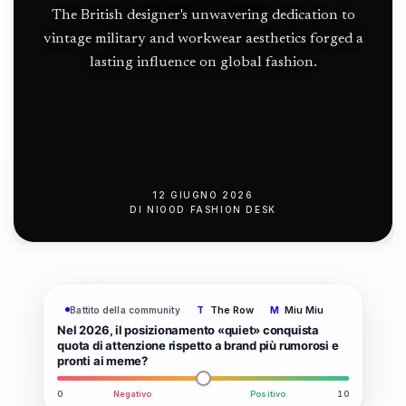
The British designer's unwavering dedication to
vintage military and workwear aesthetics forged a
lasting influence on global fashion.
12 GIUGNO 2026
DI
NIOOD FASHION DESK
The Row
Miu Miu
Battito della community
T
M
Nel 2026, il posizionamento «quiet» conquista
quota di attenzione rispetto a brand più rumorosi e
pronti ai meme?
0
Negativo
Positivo
10