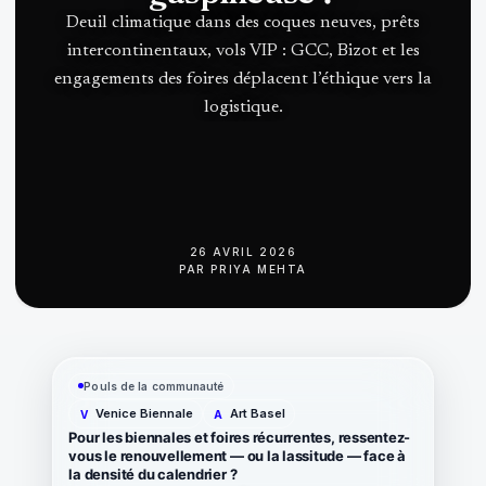
Deuil climatique dans des coques neuves, prêts
intercontinentaux, vols VIP : GCC, Bizot et les
engagements des foires déplacent l’éthique vers la
logistique.
26 AVRIL 2026
PAR
PRIYA MEHTA
Pouls de la communauté
Venice Biennale
Art Basel
V
A
Pour les biennales et foires récurrentes, ressentez-
vous le renouvellement — ou la lassitude — face à
la densité du calendrier ?