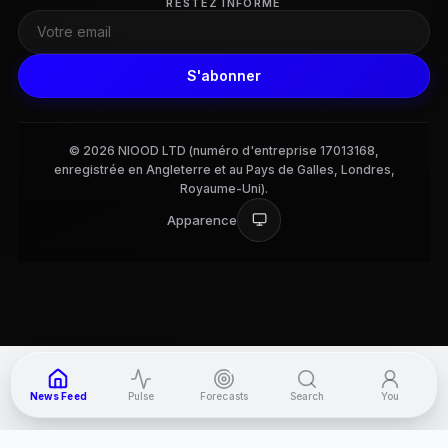
RESTEZ INFORMÉ
S'abonner
© 2026 NIOOD LTD (numéro d'entreprise 17013168,
enregistrée en Angleterre et au Pays de Galles, Londres,
Royaume-Uni).
Apparence
3
News Feed
Pulse
Forecasts
Search
You