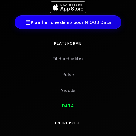
Planifier une démo pour NIOOD Data
PLATEFORME
Fil d'actualités
Pulse
Nioods
DATA
ENTREPRISE