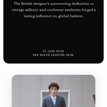
l’Atlantique
The British designer's unwavering dedication to
Nord
vintage military and workwear aesthetics forged a
lasting influence on global fashion.
12 JUIN 2026
PAR
NIOOD FASHION DESK