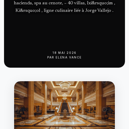
hacienda, spa au cenote, ~ 40 villas, Ixi&rsquo;im ,
Ki&rsquo;ol , ligne culinaire liée à Jorge Vallejo .
18 MAI 2026
PAR
ELENA VANCE