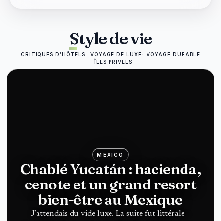
Style de vie
CRITIQUES D’HÔTELS
VOYAGE DE LUXE
VOYAGE DURABLE
ÎLES PRIVÉES
MEXICO
Chablé Yucatán : hacienda,
cenote et un grand resort
bien-être au Mexique
J’attendais du vide luxe. La suite fut littérale—