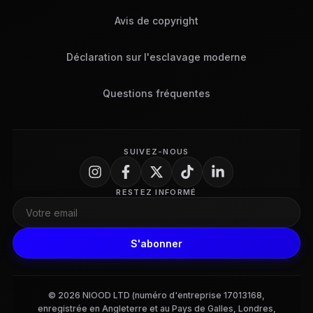
Avis de copyright
Déclaration sur l'esclavage moderne
Questions fréquentes
SUIVEZ-NOUS
RESTEZ INFORMÉ
S'abonner
© 2026 NIOOD LTD (numéro d'entreprise 17013168,
enregistrée en Angleterre et au Pays de Galles, Londres,