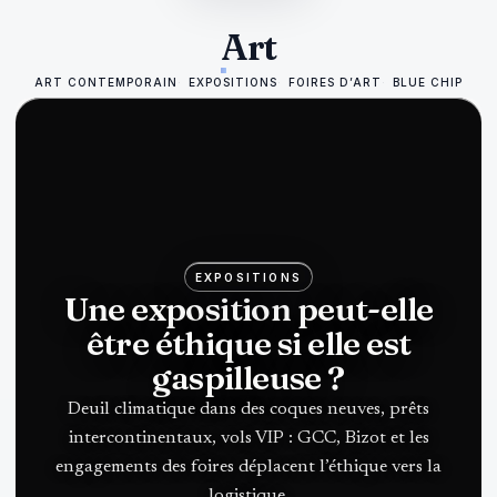
Art
ART CONTEMPORAIN
EXPOSITIONS
FOIRES D’ART
BLUE CHIP
EXPOSITIONS
Une exposition peut-elle
être éthique si elle est
gaspilleuse ?
Deuil climatique dans des coques neuves, prêts
intercontinentaux, vols VIP : GCC, Bizot et les
engagements des foires déplacent l’éthique vers la
logistique.