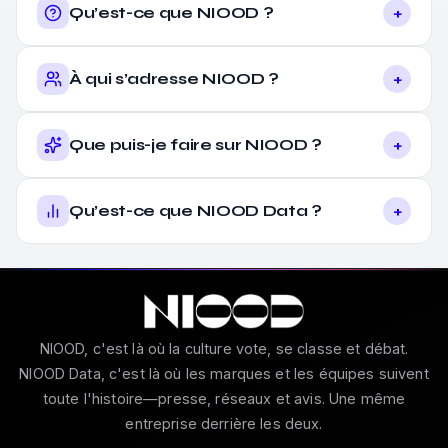
+
Qu’est-ce que NIOOD ?
+
À qui s’adresse NIOOD ?
+
Que puis-je faire sur NIOOD ?
+
Qu’est-ce que NIOOD Data ?
NIOOD, c'est là où la culture vote, se classe et débat.
NIOOD Data, c'est là où les marques et les équipes suivent
toute l'histoire—presse, réseaux et avis. Une même
entreprise derrière les deux.