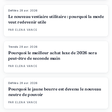
Défilés
·
28 avr. 2026
87
%
47
MAGAZINE
Le nouveau vestiaire utilitaire : pourquoi la mode
veut redevenir utile
PAR
ELENA VANCE
Trends
·
28 avr. 2026
89
%
49
MAGAZINE
Pourquoi le meilleur achat luxe de 2026 sera
peut-être de seconde main
PAR
ELENA VANCE
Défilés
·
28 avr. 2026
86
%
86
MAGAZINE
Pourquoi le jaune beurre est devenu le nouveau
neutre de pouvoir
PAR
ELENA VANCE