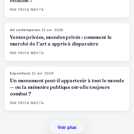
relation ?
PAR
PRIYA MEHTA
Art contemporain
·
21 avr. 2026
72
%
52
MAGAZINE
Ventes privées, mondes privés : comment le
marché de l’art a appris à disparaître
PAR
PRIYA MEHTA
Expositions
·
21 avr. 2026
77
%
45
MAGAZINE
Un monument peut-il appartenir à tout le monde
— ou la mémoire publique est-elle toujours
combat ?
PAR
PRIYA MEHTA
Voir plus