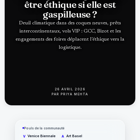
être éthique si elle est
gaspilleuse ?
Deuil climatique dans des coques neuves, prêts
intercontinentaux, vols VIP : GCC, Bizot et les
engagements des foires déplacent l’éthique vers la
logistique.
26 AVRIL 2026
PAR
PRIYA MEHTA
Pouls de la communauté
Venice Biennale
Art Basel
V
A