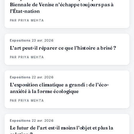
Biennale de Venise n’échappe toujours pas à
l’État-nation
PAR
PRIYA MEHTA
Expositions
·
23 avr. 2026
79
%
56
MAGAZINE
L’art peut-il réparer ce que l’histoire a brisé ?
PAR
PRIYA MEHTA
Expositions
·
22 avr. 2026
74
%
44
MAGAZINE
L’exposition climatique a grandi : de l’éco-
anxiété à la forme écologique
PAR
PRIYA MEHTA
Expositions
·
22 avr. 2026
80
%
117
MAGAZINE
Le futur de l’art est-il moins l’objet et plus la