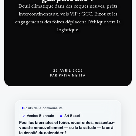
Deuil climatique dans des coques neuves, prêts
intercontinentaux, vols VIP : GCC, Bizot et les
engagements des foires déplacent l’éthique vers la
logistique.
26 AVRIL 2026
PAR
PRIYA MEHTA
Pouls de la communauté
Venice Biennale
Art Basel
V
A
Pour les biennales et foires récurrentes, ressentez-
vous le renouvellement — ou la lassitude — face à
la densité du calendrier ?