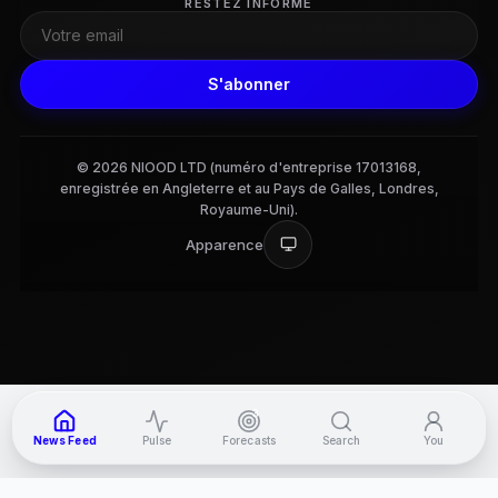
RESTEZ INFORMÉ
S'abonner
© 2026 NIOOD LTD (numéro d'entreprise 17013168,
enregistrée en Angleterre et au Pays de Galles, Londres,
Royaume-Uni).
Apparence
3
News Feed
Pulse
Forecasts
Search
You