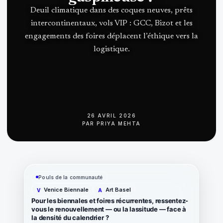
Deuil climatique dans des coques neuves, prêts
intercontinentaux, vols VIP : GCC, Bizot et les
engagements des foires déplacent l’éthique vers la
logistique.
26 AVRIL 2026
PAR
PRIYA MEHTA
Pouls de la communauté
Venice Biennale
Art Basel
V
A
Pour les biennales et foires récurrentes, ressentez-
vous le renouvellement — ou la lassitude — face à
la densité du calendrier ?