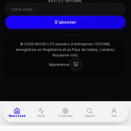
RESTEZ INFORMÉ
S'abonner
© 2026 NIOOD LTD (numéro d'entreprise 17013168,
enregistrée en Angleterre et au Pays de Galles, Londres,
Royaume-Uni).
Apparence
3
News Feed
Pulse
Forecasts
Search
You