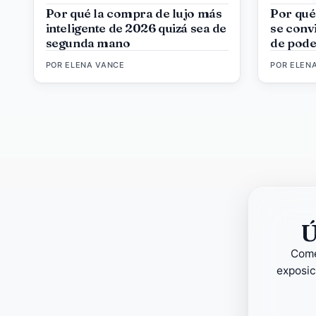
Por qué la compra de lujo más
Por qué
inteligente de 2026 quizá sea de
se convi
segunda mano
de pode
POR
ELENA VANCE
POR
ELEN
Ú
Come
exposic