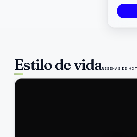
Estilo de vida
RESEÑAS DE HO
49