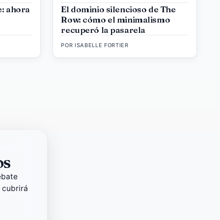
e: ahora
El dominio silencioso de The
Row: cómo el minimalismo
recuperó la pasarela
POR
ISABELLE FORTIER
os
ebate
 cubrirá