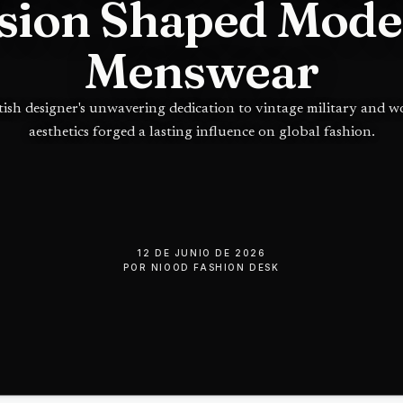
sion Shaped Mod
Menswear
tish designer's unwavering dedication to vintage military and 
aesthetics forged a lasting influence on global fashion.
12 DE JUNIO DE 2026
POR
NIOOD FASHION DESK