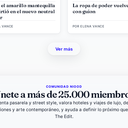
 el amarillo mantequilla
La ropa de poder vuelv
rtió en el nuevo neutral
con guion
r
A VANCE
POR
ELENA VANCE
Ver más
COMUNIDAD NIOOD
nete a más de 25.000 miembr
nta pasarela y street style, valora hoteles y viajes de lujo, d
iones y arte contemporáneo, y ayuda a definir lo próximo que
The Edit.