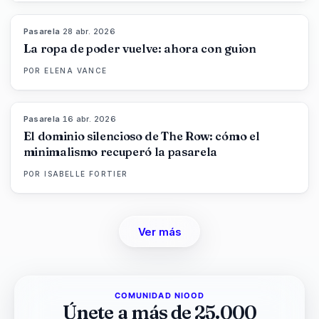
Pasarela
·
28 abr. 2026
86
%
61
MAGAZINE
La ropa de poder vuelve: ahora con guion
POR
ELENA VANCE
Pasarela
·
16 abr. 2026
93
%
67
MAGAZINE
El dominio silencioso de The Row: cómo el
minimalismo recuperó la pasarela
POR
ISABELLE FORTIER
Ver más
COMUNIDAD NIOOD
Únete a más de 25.000