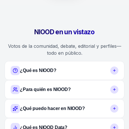
NIOOD en un vistazo
Votos de la comunidad, debate, editorial y perfiles—
todo en público.
+
¿Qué es NIOOD?
+
¿Para quién es NIOOD?
+
¿Qué puedo hacer en NIOOD?
+
¿Qué es NIOOD Data?