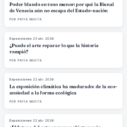
Poder blando en tono menor: por qué la Bienal
de Venecia aún no escapa del Estado-nación
POR
PRIYA MEHTA
Exposiciones
·
23 abr. 2026
79
%
56
MAGAZINE
¿Puede el arte reparar lo que la historia
rompió?
POR
PRIYA MEHTA
Exposiciones
·
22 abr. 2026
74
%
44
MAGAZINE
La exposición climática ha madurado: de la eco-
ansiedad a la forma ecológica
POR
PRIYA MEHTA
Exposiciones
·
22 abr. 2026
80
%
117
MAGAZINE