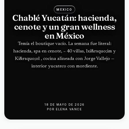
MEXICO
Chablé Yucatán: hacienda,
cenote y un gran wellness
en México
Temía el boutique vacío. La semana fue literal:
hacienda, spa en cenote, ~ 40 villas, Ixi&rsquo;im y
Ki&rsquo;ol , cocina alineada con Jorge Vallejo —
interior yucateco con mordiente.
18 DE MAYO DE 2026
POR
ELENA VANCE