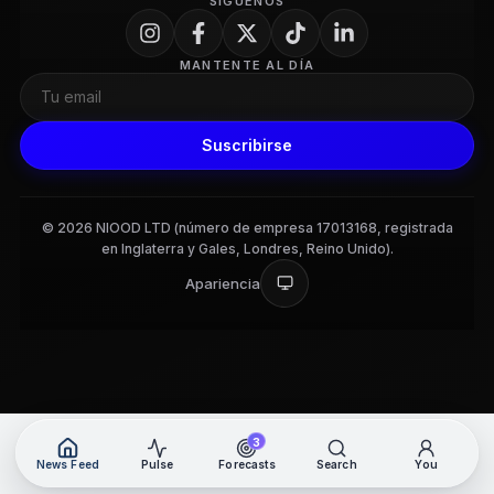
SÍGUENOS
MANTENTE AL DÍA
Suscribirse
© 2026 NIOOD LTD (número de empresa 17013168, registrada
en Inglaterra y Gales, Londres, Reino Unido).
Apariencia
3
News Feed
Pulse
Forecasts
Search
You