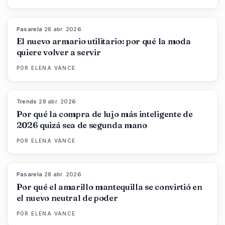
Pasarela
·
28 abr. 2026
87
%
47
MAGAZINE
El nuevo armario utilitario: por qué la moda
quiere volver a servir
POR
ELENA VANCE
Trends
·
28 abr. 2026
89
%
49
MAGAZINE
Por qué la compra de lujo más inteligente de
2026 quizá sea de segunda mano
POR
ELENA VANCE
Pasarela
·
28 abr. 2026
86
%
86
MAGAZINE
Por qué el amarillo mantequilla se convirtió en
el nuevo neutral de poder
POR
ELENA VANCE