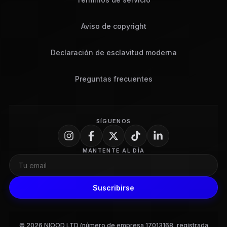
Aviso de copyright
Declaración de esclavitud moderna
Preguntas frecuentes
SÍGUENOS
MANTENTE AL DÍA
Suscribirse
© 2026 NIOOD LTD (número de empresa 17013168, registrada