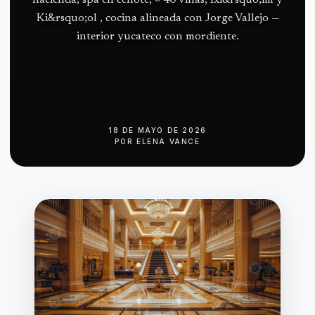
Ki&rsquo;ol , cocina alineada con Jorge Vallejo —
interior yucateco con mordiente.
18 DE MAYO DE 2026
POR
ELENA VANCE