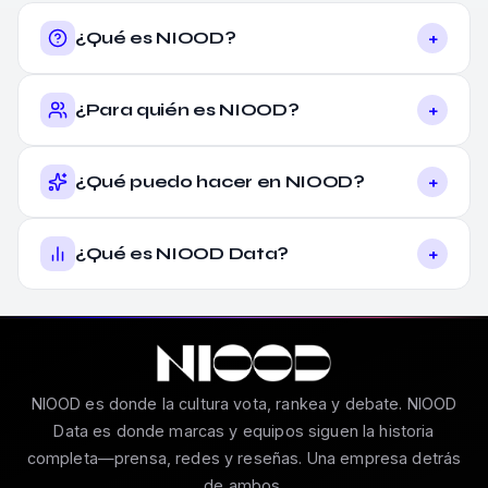
+
¿Qué es NIOOD?
+
¿Para quién es NIOOD?
+
¿Qué puedo hacer en NIOOD?
+
¿Qué es NIOOD Data?
NIOOD es donde la cultura vota, rankea y debate. NIOOD
Data es donde marcas y equipos siguen la historia
completa—prensa, redes y reseñas. Una empresa detrás
de ambos.