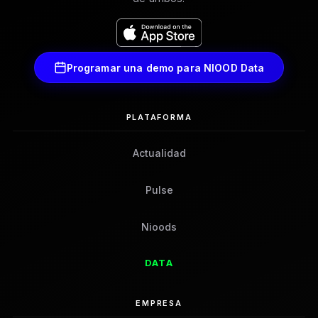
Programar una demo para NIOOD Data
PLATAFORMA
Actualidad
Pulse
Nioods
DATA
EMPRESA