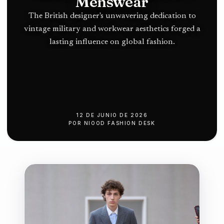
Norte en
Menswear
push
Terranova
The British designer's unwavering dedication to
vintage military and workwear aesthetics forged a
lasting influence on global fashion.
12 DE JUNIO DE 2026
POR
NIOOD FASHION DESK