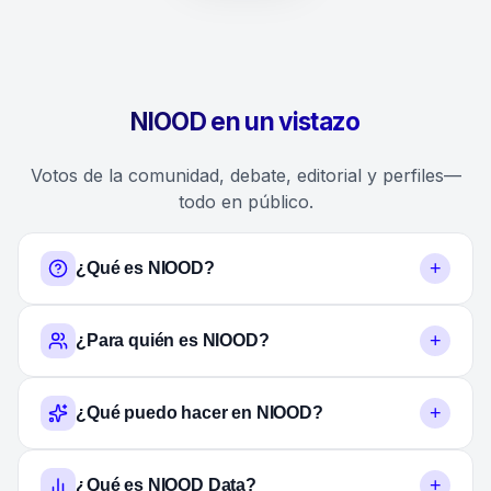
NIOOD en un vistazo
Votos de la comunidad, debate, editorial y perfiles—
todo en público.
+
¿Qué es NIOOD?
+
¿Para quién es NIOOD?
+
¿Qué puedo hacer en NIOOD?
+
¿Qué es NIOOD Data?