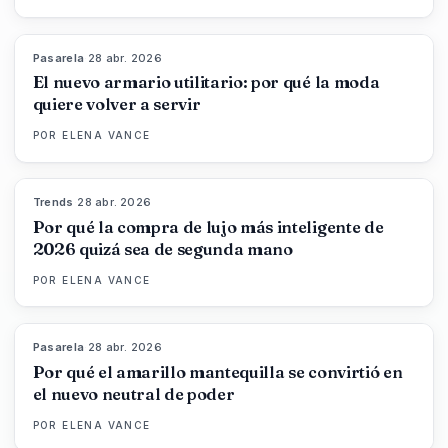
Pasarela
·
28 abr. 2026
87
%
47
MAGAZINE
El nuevo armario utilitario: por qué la moda
quiere volver a servir
POR
ELENA VANCE
Trends
·
28 abr. 2026
89
%
49
MAGAZINE
Por qué la compra de lujo más inteligente de
2026 quizá sea de segunda mano
POR
ELENA VANCE
Pasarela
·
28 abr. 2026
86
%
86
MAGAZINE
Por qué el amarillo mantequilla se convirtió en
el nuevo neutral de poder
POR
ELENA VANCE