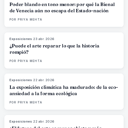
Poder blando en tono menor: por qué la Bienal
de Venecia aún no escapa del Estado-nación
POR
PRIYA MEHTA
Exposiciones
·
23 abr. 2026
79
%
56
MAGAZINE
¿Puede el arte reparar lo que la historia
rompió?
POR
PRIYA MEHTA
Exposiciones
·
22 abr. 2026
74
%
44
MAGAZINE
La exposición climática ha madurado: de la eco-
ansiedad a la forma ecológica
POR
PRIYA MEHTA
Exposiciones
·
22 abr. 2026
80
%
117
MAGAZINE