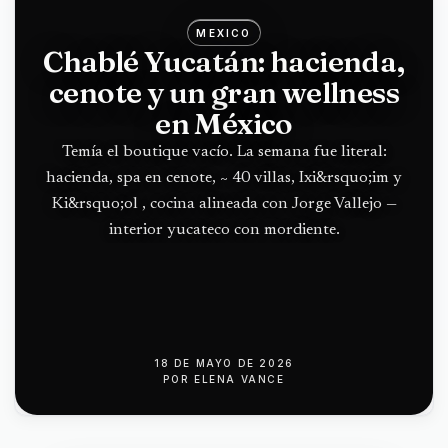
MEXICO
Chablé Yucatán: hacienda,
cenote y un gran wellness
en México
Temía el boutique vacío. La semana fue literal:
hacienda, spa en cenote, ~ 40 villas, Ixi&rsquo;im y
Ki&rsquo;ol , cocina alineada con Jorge Vallejo —
interior yucateco con mordiente.
18 DE MAYO DE 2026
POR
ELENA VANCE