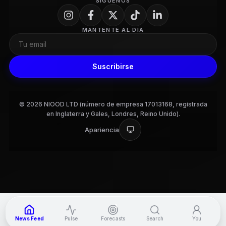
SÍGUENOS
MANTENTE AL DÍA
Suscribirse
© 2026 NIOOD LTD (número de empresa 17013168, registrada
en Inglaterra y Gales, Londres, Reino Unido).
Apariencia
3
News Feed
Pulse
Forecasts
Search
You