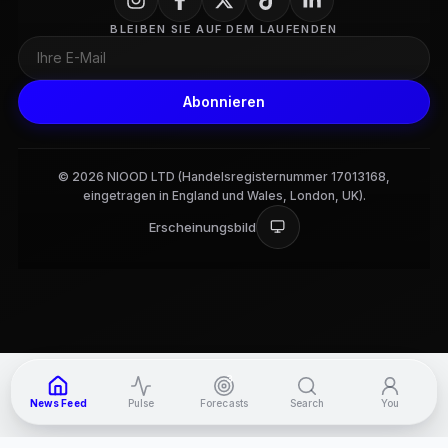
BLEIBEN SIE AUF DEM LAUFENDEN
Abonnieren
© 2026 NIOOD LTD (Handelsregisternummer 17013168,
eingetragen in England und Wales, London, UK).
Erscheinungsbild
3
News Feed
Pulse
Forecasts
Search
You