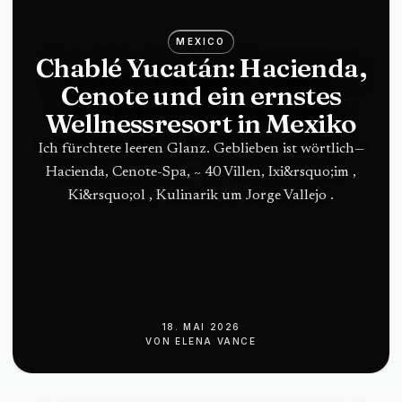
MEXICO
Chablé Yucatán: Hacienda,
Cenote und ein ernstes
Wellnessresort in Mexiko
Ich fürchtete leeren Glanz. Geblieben ist wörtlich—
Hacienda, Cenote-Spa, ~ 40 Villen, Ixi&rsquo;im ,
Ki&rsquo;ol , Kulinarik um Jorge Vallejo .
18. MAI 2026
VON
ELENA VANCE