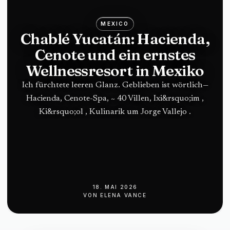
MEXICO
Chablé Yucatán: Hacienda,
Cenote und ein ernstes
Wellnessresort in Mexiko
Ich fürchtete leeren Glanz. Geblieben ist wörtlich—
Hacienda, Cenote-Spa, ~ 40 Villen, Ixi&rsquo;im ,
Ki&rsquo;ol , Kulinarik um Jorge Vallejo .
18. MAI 2026
VON
ELENA VANCE