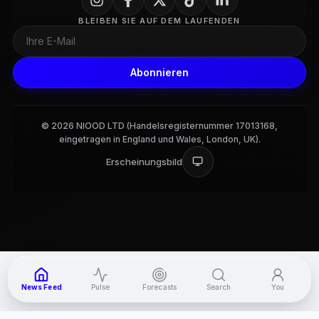
BLEIBEN SIE AUF DEM LAUFENDEN
Abonnieren
© 2026 NIOOD LTD (Handelsregisternummer 17013168,
eingetragen in England und Wales, London, UK).
Erscheinungsbild
3
News Feed
Pulse
Forecasts
Search
You