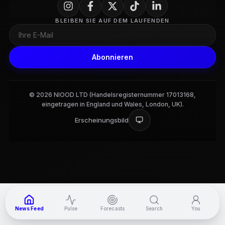
BLEIBEN SIE AUF DEM LAUFENDEN
Abonnieren
© 2026 NIOOD LTD (Handelsregisternummer 17013168,
eingetragen in England und Wales, London, UK).
Erscheinungsbild
3
News Feed
Pulse
Forecasts
Search
You