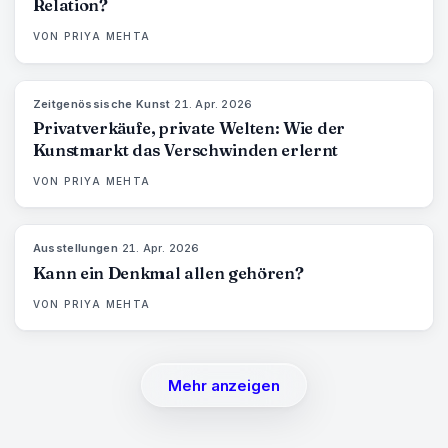
Relation?
VON
PRIYA MEHTA
Zeitgenössische Kunst
·
21. Apr. 2026
72
%
52
MAGAZIN
Privatverkäufe, private Welten: Wie der
Kunstmarkt das Verschwinden erlernt
VON
PRIYA MEHTA
Ausstellungen
·
21. Apr. 2026
77
%
45
MAGAZIN
Kann ein Denkmal allen gehören?
VON
PRIYA MEHTA
Mehr anzeigen