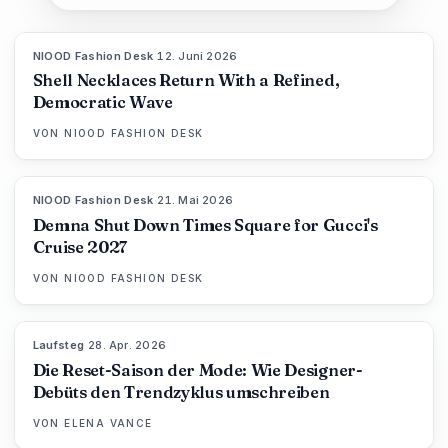
NIOOD Fashion Desk
·
12. Juni 2026
LIVE BRIEF
Shell Necklaces Return With a Refined,
Democratic Wave
VON
NIOOD FASHION DESK
NIOOD Fashion Desk
·
21. Mai 2026
LIVE BRIEF
Demna Shut Down Times Square for Gucci's
Cruise 2027
VON
NIOOD FASHION DESK
Laufsteg
·
28. Apr. 2026
88
%
72
MAGAZIN
Die Reset-Saison der Mode: Wie Designer-
Debüts den Trendzyklus umschreiben
VON
ELENA VANCE