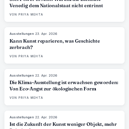
Venedig dem Nationalstaat nicht entrinnt
VON
PRIYA MEHTA
Ausstellungen
·
23. Apr. 2026
79
%
56
MAGAZIN
Kann Kunst reparieren, was Geschichte
zerbrach?
VON
PRIYA MEHTA
Ausstellungen
·
22. Apr. 2026
74
%
44
MAGAZIN
Die Klima-Ausstellung ist erwachsen geworden:
Von Eco-Angst zur ökologischen Form
VON
PRIYA MEHTA
Ausstellungen
·
22. Apr. 2026
80
%
117
MAGAZIN
Ist die Zukunft der Kunst weniger Objekt, mehr