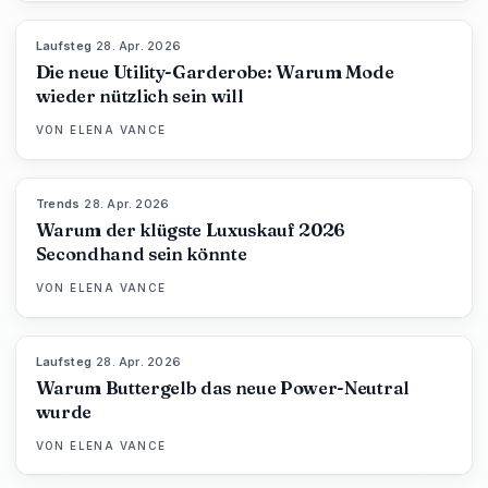
Laufsteg
·
28. Apr. 2026
87
%
47
MAGAZIN
Die neue Utility-Garderobe: Warum Mode
wieder nützlich sein will
VON
ELENA VANCE
Trends
·
28. Apr. 2026
89
%
49
MAGAZIN
Warum der klügste Luxuskauf 2026
Secondhand sein könnte
VON
ELENA VANCE
Laufsteg
·
28. Apr. 2026
86
%
86
MAGAZIN
Warum Buttergelb das neue Power-Neutral
wurde
VON
ELENA VANCE