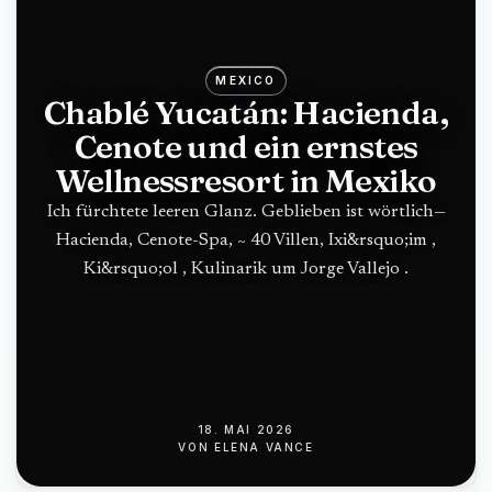
MEXICO
Chablé Yucatán: Hacienda,
Cenote und ein ernstes
Wellnessresort in Mexiko
Ich fürchtete leeren Glanz. Geblieben ist wörtlich—
Hacienda, Cenote-Spa, ~ 40 Villen, Ixi&rsquo;im ,
Ki&rsquo;ol , Kulinarik um Jorge Vallejo .
18. MAI 2026
VON
ELENA VANCE