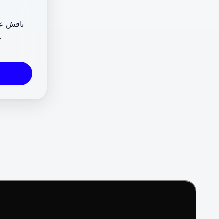
ناقش عرو
المعارض والفن المعاصر، وساهم في تحديد ما سيغطيه 