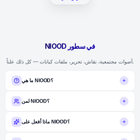
NIOOD في سطور
أصوات مجتمعية، نقاش، تحرير، ملفات كيانات — كل ذلك علناً.
+
ما هي NIOOD؟
+
لمن NIOOD؟
+
ماذا أفعل على NIOOD؟