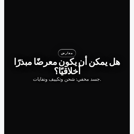
معارض
هل يمكن أن يكون معرضًا مبذرًا
أخلاقيًا؟
جسد مخفي: شحن وتكييف ونفايات.