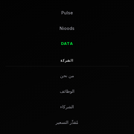
Pulse
Nioods
DATA
الشركة
من نحن
الوظائف
الشركاء
مُقدِّر التسعير