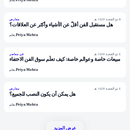
بقلم
٥ ذو القعدة ١٤٤٧ هـ
80
%
117
معارض
المجلة
هل مستقبل الفن أقلّ عن الأشياء وأكثر عن العلاقات؟
Priya Mehta
بقلم
٤ ذو القعدة ١٤٤٧ هـ
72
%
52
فن معاصر
المجلة
مبيعات خاصة وعوالم خاصة: كيف تعلّم سوق الفن الاختفاء
Priya Mehta
بقلم
٤ ذو القعدة ١٤٤٧ هـ
77
%
45
معارض
المجلة
هل يمكن أن يكون النصب للجميع؟
Priya Mehta
بقلم
عرض المزيد