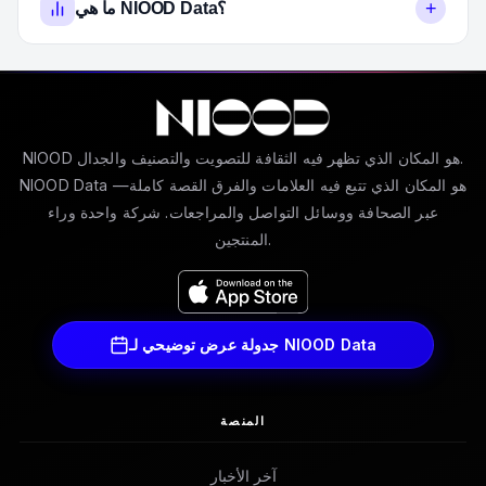
+
ما هي NIOOD Data؟
NIOOD هو المكان الذي تظهر فيه الثقافة للتصويت والتصنيف والجدال.
NIOOD Data هو المكان الذي تتبع فيه العلامات والفرق القصة كاملة—
عبر الصحافة ووسائل التواصل والمراجعات. شركة واحدة وراء
المنتجين.
جدولة عرض توضيحي لـ NIOOD Data
المنصة
آخر الأخبار