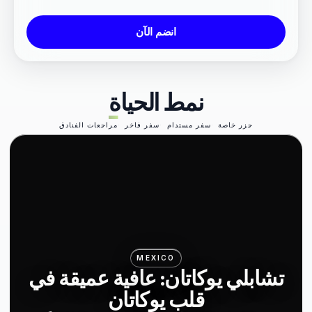
انضم الآن
نمط الحياة
جزر خاصة
سفر مستدام
سفر فاخر
مراجعات الفنادق
MEXICO
تشابلي يوكاتان: عافية عميقة في
قلب يوكاتان