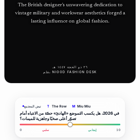
The British designer's unwavering dedication to
vintage military and workwear aesthetics forged a
lasting influence on global fashion.
٢٦ ذو الحجة ١٤٤٧ هـ
NIOOD FASHION DESK
بقلم
The Row
Miu Miu
نبض المجتمع
T
M
في 2026، هل يكسب التموضع «الهادئ» حصّة من الانتباه أمام
تصوّر أعلى صخبًا وجاهزية للميمات؟
10
إيجابي
سلبي
0