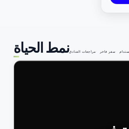
نمط الحياة
تدام
سفر فاخر
مراجعات الفنادق
49