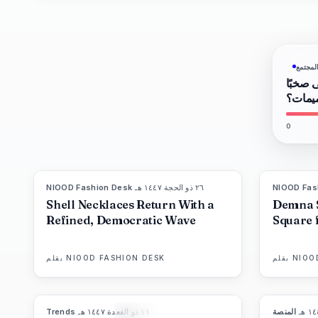
لمجتمع
ى صخبًا
ميمات؟
0
NIOOD Fas
٢٦ ذو الحجة ١٤٤٧ هـ
·
NIOOD Fashion Desk
LIVE BRIEF
Shell Necklaces Return With a
Demna 
Refined, Democratic Wave
Square 
NIOO
بقلم
NIOOD FASHION DESK
بقلم
·
المنصة
١١ ذو القعدة ١٤٤٧ هـ
·
Trends
89
%
77
المجلة