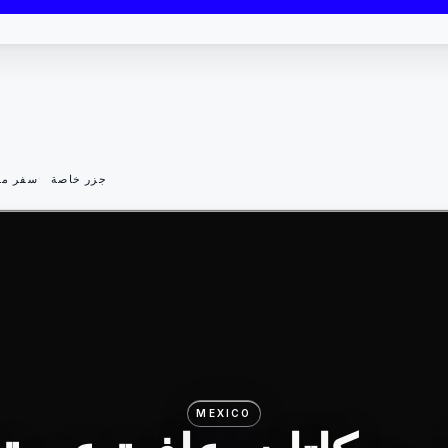
جزر خاصة
سفر مس
MEXICO