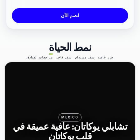
انضم الآن
نمط الحياة
جزر خاصة
سفر مستدام
سفر فاخر
مراجعات الفنادق
MEXICO
تشابلي يوكاتان: عافية عميقة في
قلب يوكاتان