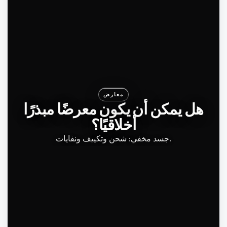
معارض
هل يمكن أن يكون معرضًا مبذرًا
أخلاقيًا؟
جسد مخفي: شحن وتكييف ونفايات.