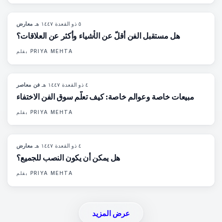
٥ ذو القعدة ١٤٤٧ هـ
·
معارض
80
%
117
المجلة
هل مستقبل الفن أقلّ عن الأشياء وأكثر عن العلاقات؟
PRIYA MEHTA
بقلم
٤ ذو القعدة ١٤٤٧ هـ
·
فن معاصر
72
%
52
المجلة
مبيعات خاصة وعوالم خاصة: كيف تعلّم سوق الفن الاختفاء
PRIYA MEHTA
بقلم
٤ ذو القعدة ١٤٤٧ هـ
·
معارض
77
%
45
المجلة
هل يمكن أن يكون النصب للجميع؟
PRIYA MEHTA
بقلم
عرض المزيد