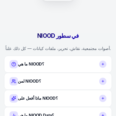
NIOOD في سطور
أصوات مجتمعية، نقاش، تحرير، ملفات كيانات — كل ذلك علناً.
+
ما هي NIOOD؟
+
لمن NIOOD؟
+
ماذا أفعل على NIOOD؟
+
ما هي NIOOD Data؟