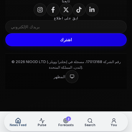
تابعنا
ابقَ على اطلاع
اشترك
© 2026 NIOOD LTD (رقم الشركة 17013168، مسجلة في إنجلترا وويلز،
لندن، المملكة المتحدة).
المظهر
3
News Feed
Pulse
Forecasts
Search
You