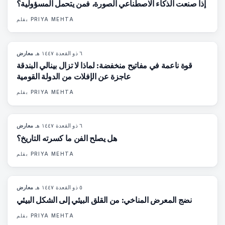
إذا صنعت الذكاء الاصطناعي الصورة، فمن يتحمل المسؤولية؟
PRIYA MEHTA
بقلم
٦ ذو القعدة ١٤٤٧ هـ
·
معارض
78
%
88
المجلة
قوة ناعمة في مفاتيح منخفضة: لماذا لا تزال بينالي البندقة
عاجزة عن الإفلات من الدولة القومية
PRIYA MEHTA
بقلم
٦ ذو القعدة ١٤٤٧ هـ
·
معارض
79
%
56
المجلة
هل يصلح الفن ما كسرته التاريخ؟
PRIYA MEHTA
بقلم
٥ ذو القعدة ١٤٤٧ هـ
·
معارض
74
%
44
المجلة
نضج المعرض المناخي: من القلق البيئي إلى الشكل البيئي
PRIYA MEHTA
بقلم