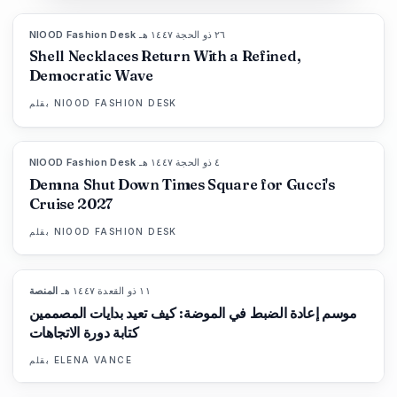
٢٦ ذو الحجة ١٤٤٧ هـ
·
NIOOD Fashion Desk
LIVE BRIEF
Shell Necklaces Return With a Refined,
Democratic Wave
NIOOD FASHION DESK
بقلم
٤ ذو الحجة ١٤٤٧ هـ
·
NIOOD Fashion Desk
LIVE BRIEF
Demna Shut Down Times Square for Gucci's
Cruise 2027
NIOOD FASHION DESK
بقلم
١١ ذو القعدة ١٤٤٧ هـ
·
المنصة
88
%
72
المجلة
موسم إعادة الضبط في الموضة: كيف تعيد بدايات المصممين
كتابة دورة الاتجاهات
ELENA VANCE
بقلم