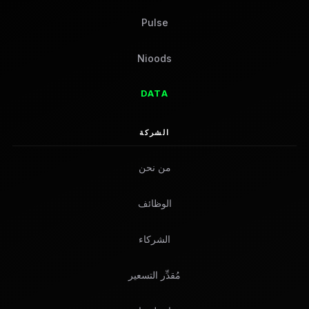
Pulse
Nioods
DATA
الشركة
من نحن
الوظائف
الشركاء
مُقدِّر التسعير