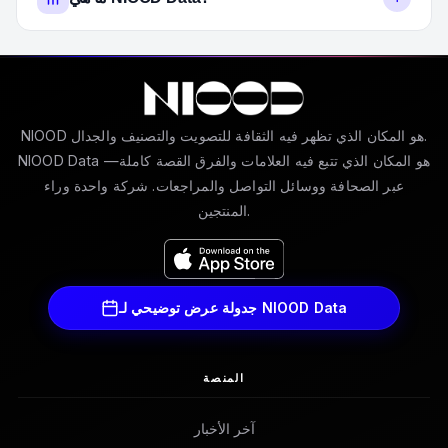
NIOOD هو المكان الذي تظهر فيه الثقافة للتصويت والتصنيف والجدال.
NIOOD Data هو المكان الذي تتبع فيه العلامات والفرق القصة كاملة—
عبر الصحافة ووسائل التواصل والمراجعات. شركة واحدة وراء
المنتجين.
جدولة عرض توضيحي لـ NIOOD Data
المنصة
آخر الأخبار