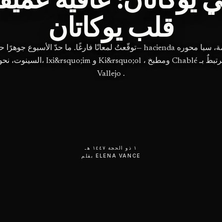
قلب يوكاتان
توقّعتُ لمعانًا فارغًا. ما حدّ الأسبوع جوهرًا حقيقيًّا— hacienda مُرمَّمة، س
Vallejo .
١ ذو الحجة ١٤٤٧ هـ
ELENA VANCE
بقلم