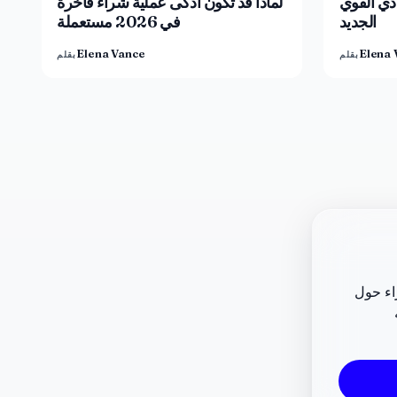
ادي القوي
لماذا قد تكون أذكى عملية شراء فاخرة
الجديد
في 2026 مستعملة
Elena Vance
Elena 
بقلم
بقلم
راء حول