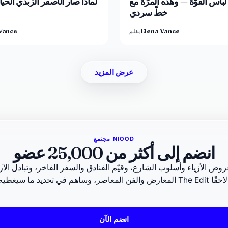
باس القوّة — وهذه المرّة مع
لماذا صار الأصفر الزبدي الحي
خطّ سردي
Vance
Elena Vance
بقلم
عرض المزيد
مجتمع NIOOD
انضم إلى أكثر من 25,000 عضو
ض الأزياء وأسلوب الشارع، وقيّم الفنادق والسفر الفاخر، وتبادل الآ
The Edit لاحقًا.
انضم الآن