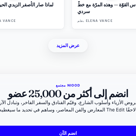
س القوّة — وهذه المرّة مع خطّ
لماذا صار الأصفر الزبدي الحي
سردي
ELENA VANCE
بقلم
A VANCE
عرض المزيد
مجتمع NIOOD
انضم إلى أكثر من 25,000 عضو
ض الأزياء وأسلوب الشارع، وقيّم الفنادق والسفر الفاخر، وتبادل الآ
The Edit لاحقًا.
انضم الآن