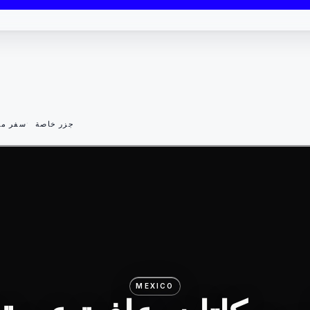
جزر خاصة
سفر مس
MEXICO