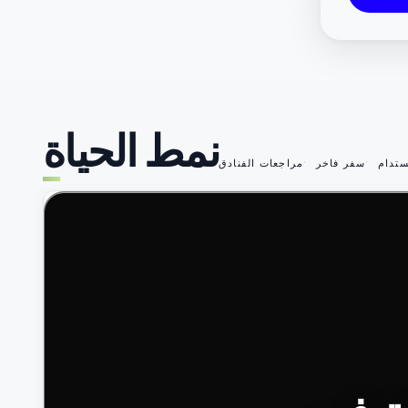
نمط الحياة
تدام
سفر فاخر
مراجعات الفنادق
49